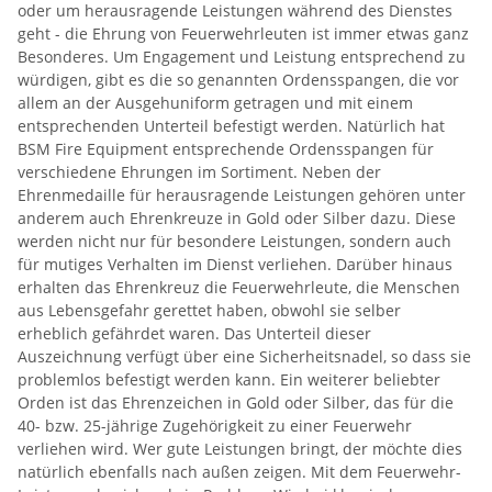
oder um herausragende Leistungen während des Dienstes
geht - die Ehrung von Feuerwehrleuten ist immer etwas ganz
Besonderes. Um Engagement und Leistung entsprechend zu
würdigen, gibt es die so genannten Ordensspangen, die vor
allem an der Ausgehuniform getragen und mit einem
entsprechenden Unterteil befestigt werden. Natürlich hat
BSM Fire Equipment entsprechende Ordensspangen für
verschiedene Ehrungen im Sortiment. Neben der
Ehrenmedaille für herausragende Leistungen gehören unter
anderem auch Ehrenkreuze in Gold oder Silber dazu. Diese
werden nicht nur für besondere Leistungen, sondern auch
für mutiges Verhalten im Dienst verliehen. Darüber hinaus
erhalten das Ehrenkreuz die Feuerwehrleute, die Menschen
aus Lebensgefahr gerettet haben, obwohl sie selber
erheblich gefährdet waren. Das Unterteil dieser
Auszeichnung verfügt über eine Sicherheitsnadel, so dass sie
problemlos befestigt werden kann. Ein weiterer beliebter
Orden ist das Ehrenzeichen in Gold oder Silber, das für die
40- bzw. 25-jährige Zugehörigkeit zu einer Feuerwehr
verliehen wird. Wer gute Leistungen bringt, der möchte dies
natürlich ebenfalls nach außen zeigen. Mit dem Feuerwehr-