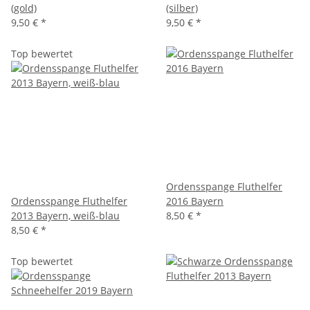
(gold)
(silber)
9,50 €
*
9,50 €
*
Top bewertet
Ordensspange Fluthelfer
Ordensspange Fluthelfer
2016 Bayern
2013 Bayern, weiß-blau
8,50 €
*
8,50 €
*
Top bewertet