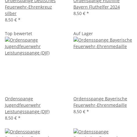
Ordenspange Deutsches
Ordenspange Fluthilfe
Feuerwehr-Ehrenkreuz
Bayern Fluthelfer 2024
silber
8,50 €
*
8,50 €
*
Top bewertet
Auf Lager
Ordenspange
Ordensspange Bayerische
Jugendfeuerwehr
Feuerwehr-Ehrenmedaille
Leistungsspange (DJF)
8,50 €
*
8,50 €
*