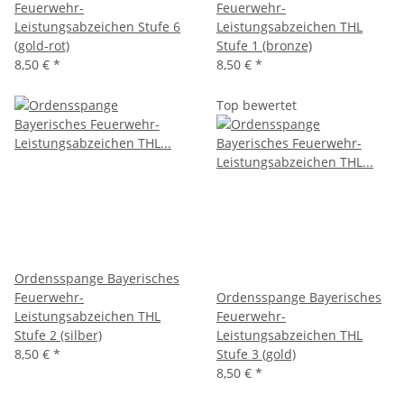
Feuerwehr-
Feuerwehr-
Leistungsabzeichen Stufe 6
Leistungsabzeichen THL
(gold-rot)
Stufe 1 (bronze)
8,50 €
*
8,50 €
*
Top bewertet
Ordensspange Bayerisches
Feuerwehr-
Ordensspange Bayerisches
Leistungsabzeichen THL
Feuerwehr-
Stufe 2 (silber)
Leistungsabzeichen THL
8,50 €
*
Stufe 3 (gold)
8,50 €
*