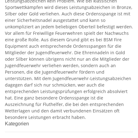
Leistungsabzeichen kein Problem. Wie bei klassischen
Sportwettkämpfen wird dieses Leistungsabzeichen in Bronze,
Silber oder Gold verliehen. Auch diese Ordensspange ist mit
einer Sicherheitsnadel ausgestattet und kann so
unkompliziert an jedem beliebigen Oberteil befestigt werden.
Vor allem für Freiwillige Feuerwehren spielt der Nachwuchs
eine große Rolle. Aus diesem Grund gibt es bei BSM Fire
Equipment auch entsprechende Ordensspangen für die
Mitglieder der Jugendfeuerwehr. Die Ehrennadeln in Gold
oder Silber können übrigens nicht nur an die Mitglieder der
Jugendfeuerwehr verliehen werden, sondern auch an
Personen, die die Jugendfeuerwehr fördern und
unterstützen. Mit dem Jugendfeuerwehr-Leistungsabzeichen
dagegen darf sich nur schmücken, wer auch die
entsprechenden Leistungsprüfungen erfolgreich absolviert
hat. Eine ganz besondere Ordensspange ist die
Auszeichnung für Fluthelfer, die bei den entsprechenden
Wetterlagen und den damit verbundenen Einsätzen oft
besondere Leistungen erbracht haben.
Kategorien