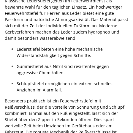
Klassische Lederstiefel gelten im Feuerwehrdienst als
bewährte Wahl für den täglichen Einsatz. Ein hochwertiger
Feuerwehrstiefel für Herren aus Leder bietet eine gute
Passform und natürliche Atmungsaktivität. Das Material passt
sich mit der Zeit der individuellen Fußform an. Moderne
Gerbverfahren machen das Leder zudem hydrophob und
damit besonders wasserabweisend.
Lederstiefel bieten eine hohe mechanische
Widerstandsfähigkeit gegen Schnitte.
Gummistiefel aus Nitril sind resistenter gegen
aggressive Chemikalien.
Schlupfstiefel ermöglichen ein extrem schnelles
Anziehen im Alarmfall.
Besonders praktisch ist ein Feuerwehrstiefel mit
Reißverschluss, der die Vorteile von Schnürung und Schlupf
kombiniert. Einmal auf den Fuß eingestellt, lässt sich der
Stiefel über den Zipper in Sekunden öffnen. Dies spart
wertvolle Zeit beim Umziehen im Gerätehaus oder am
Fahrzeug. Die robuste Mechanik der Reißverschlüsse ist