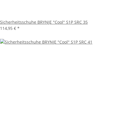
Sicherheitsschuhe BRYNJE "Cool" S1P SRC 35
114,95 €
*