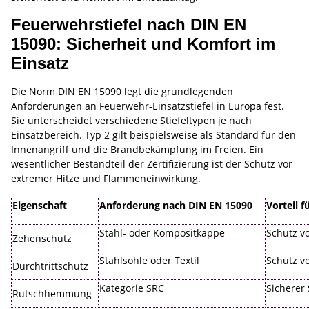
Feuerwehrstiefel nach DIN EN
15090: Sicherheit und Komfort im
Einsatz
Die Norm DIN EN 15090 legt die grundlegenden
Anforderungen an Feuerwehr-Einsatzstiefel in Europa fest.
Sie unterscheidet verschiedene Stiefeltypen je nach
Einsatzbereich. Typ 2 gilt beispielsweise als Standard für den
Innenangriff und die Brandbekämpfung im Freien. Ein
wesentlicher Bestandteil der Zertifizierung ist der Schutz vor
extremer Hitze und Flammeneinwirkung.
Eigenschaft
Anforderung nach DIN EN 15090
Vorteil f
Stahl- oder Kompositkappe
Schutz v
Zehenschutz
Stahlsohle oder Textil
Schutz v
Durchtrittschutz
Kategorie SRC
Sicherer
Rutschhemmung