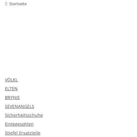
Startseite
VÖLKL
ELTEN
BRYNJE
SEVENANGELS
Sicherheitsschuhe
Einlegesohlen
Stiefel Ersatzteile