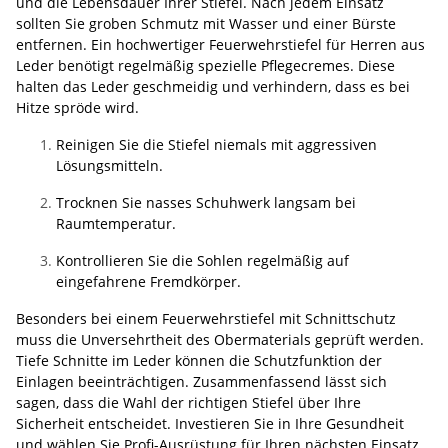
und die Lebensdauer Ihrer Stiefel. Nach jedem Einsatz
sollten Sie groben Schmutz mit Wasser und einer Bürste
entfernen. Ein hochwertiger Feuerwehrstiefel für Herren aus
Leder benötigt regelmäßig spezielle Pflegecremes. Diese
halten das Leder geschmeidig und verhindern, dass es bei
Hitze spröde wird.
Reinigen Sie die Stiefel niemals mit aggressiven
Lösungsmitteln.
Trocknen Sie nasses Schuhwerk langsam bei
Raumtemperatur.
Kontrollieren Sie die Sohlen regelmäßig auf
eingefahrene Fremdkörper.
Besonders bei einem Feuerwehrstiefel mit Schnittschutz
muss die Unversehrtheit des Obermaterials geprüft werden.
Tiefe Schnitte im Leder können die Schutzfunktion der
Einlagen beeinträchtigen. Zusammenfassend lässt sich
sagen, dass die Wahl der richtigen Stiefel über Ihre
Sicherheit entscheidet. Investieren Sie in Ihre Gesundheit
und wählen Sie Profi-Ausrüstung für Ihren nächsten Einsatz.