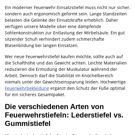
Ein moderner Feuerwehr-Einsatzstiefel muss nicht nur sicher,
sondern auch ergonomisch geformt sein. Lange Standzeiten
belasten die Gelenke der Einsatzkräfte erheblich. Daher
verfügen unsere Modelle über eine dämpfende
Sohlenkonstruktion zur Entlastung der Wirbelsäule. Ein gut
sitzender Schuh verhindert zudem schmerzhafte
Blasenbildung bei langen Einsätzen.
Wer neue Feuerwehrstiefel kaufen möchte, sollte auch auf
die Schafthöhe und das Gewicht achten. Leichte Materialien
reduzieren die Ermüdung der Muskulatur während der
Arbeit. Dennoch darf die Stabilität im Knöchelbereich
niemals unter der Gewichtseinsparung leiden. Hochwertige
Feuerwehrbekleidung
ergänzt den Schutz der Füße optimal
für ein sicheres Gesamtpaket.
Die verschiedenen Arten von
Feuerwehrstiefeln: Lederstiefel vs.
Gummistiefel