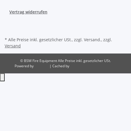
Vertrag widerrufen
* Alle Preise inkl. gesetzlicher USt., zzgl. Versand., zzgl.
Versand
© BSM Fire Equipment
Alle Preise inkl. gesetzlicher USt.
Powered by
JTL-Shop
| Cached by
ecomDATA LiteSpeed Cache