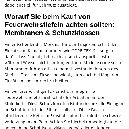
dabei speziell für Schmutz ausgelegt.
Worauf Sie beim Kauf von
Feuerwehrstiefeln achten sollten:
Membranen & Schutzklassen
Ein entscheidendes Merkmal für den Tragekomfort ist der
Einsatz von Klimamembranen wie GORE-TEX. Sie sorgen
dafür, dass Feuchtigkeit nach außen transportiert wird,
während Wasser nicht eindringen kann. Modelle ohne solche
Membranen führen oft zu einem Hitzestau im Inneren des
Stiefels. Trockene Füße sind wichtig, um auch bei längeren
Einsätzen konzentriert zu bleiben.
Ein weiterer wichtiger Faktor ist der integrierte
Feuerwehrstiefel Schnittschutz für Arbeiten mit der
Motorkette. Diese Schutzfunktion ist durch spezielle Einlagen
im Schaftbereich der Stiefel realisiert. Diese Fasern
blockieren die Kette im Ernstfall sofort і verhindern schwere
Verletzungen am Bein. Achten Sie hierbei unbedingt auf die
angegebene Schnittschutzklasse gemäß der geltenden