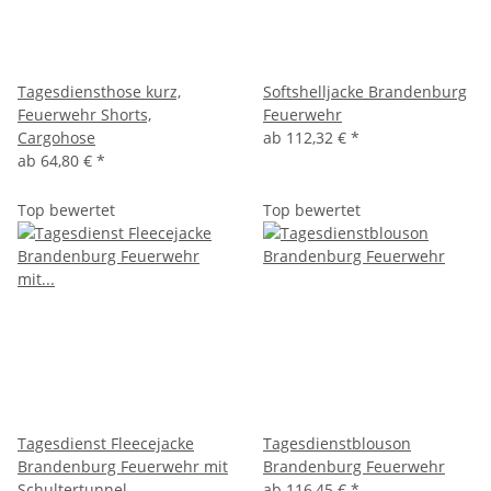
Tagesdiensthose kurz,
Softshelljacke Brandenburg
Feuerwehr Shorts,
Feuerwehr
Cargohose
ab
112,32 €
*
ab
64,80 €
*
Top bewertet
Top bewertet
Tagesdienst Fleecejacke
Tagesdienstblouson
Brandenburg Feuerwehr mit
Brandenburg Feuerwehr
Schultertunnel
ab
116,45 €
*