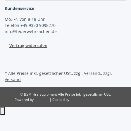
Kundenservice
Mo.-Fr. von 8-18 Uhr
Telefon +49 9350 9098270
info@feuerwehrsachen.de
Vertrag widerrufen
* Alle Preise inkl. gesetzlicher USt., zzgl. Versand., zzgl.
Versand
© BSM Fire Equipment
Alle Preise inkl. gesetzlicher USt.
Powered by
JTL-Shop
| Cached by
ecomDATA LiteSpeed Cache