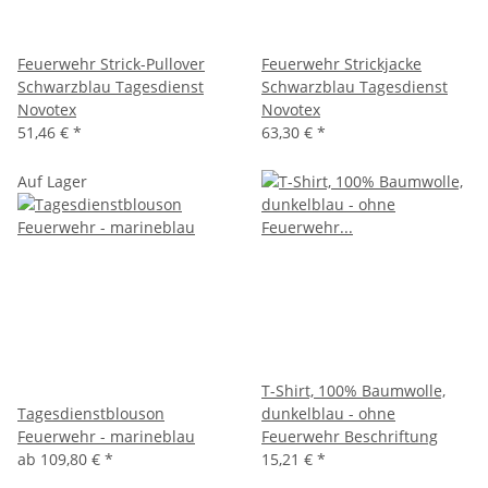
Feuerwehr Strick-Pullover
Feuerwehr Strickjacke
Schwarzblau Tagesdienst
Schwarzblau Tagesdienst
Novotex
Novotex
51,46 €
*
63,30 €
*
Auf Lager
T-Shirt, 100% Baumwolle,
Tagesdienstblouson
dunkelblau - ohne
Feuerwehr - marineblau
Feuerwehr Beschriftung
ab
109,80 €
*
15,21 €
*