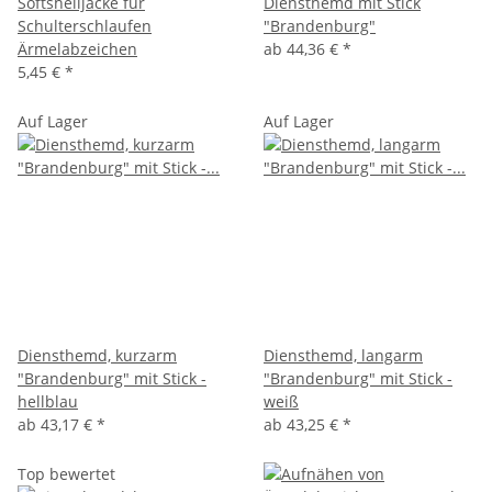
Softshelljacke für
Diensthemd mit Stick
Schulterschlaufen
"Brandenburg"
Ärmelabzeichen
ab
44,36 €
*
5,45 €
*
Auf Lager
Auf Lager
Diensthemd, kurzarm
Diensthemd, langarm
"Brandenburg" mit Stick -
"Brandenburg" mit Stick -
hellblau
weiß
ab
43,17 €
*
ab
43,25 €
*
Top bewertet