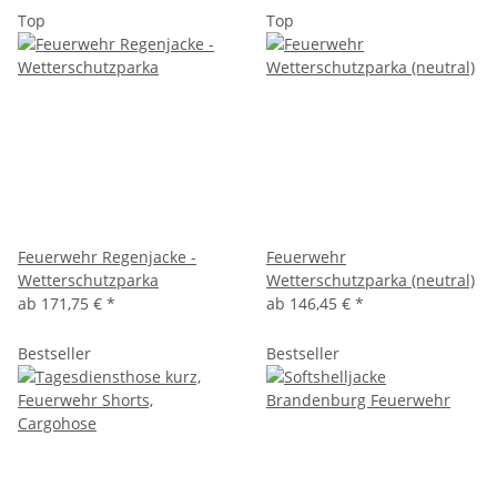
Top
Top
Feuerwehr Regenjacke -
Feuerwehr
Wetterschutzparka
Wetterschutzparka (neutral)
ab
171,75 €
*
ab
146,45 €
*
Bestseller
Bestseller