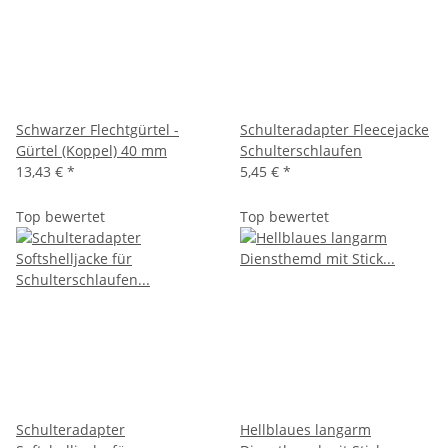
Schwarzer Flechtgürtel -
Schulteradapter Fleecejacke
Gürtel (Koppel) 40 mm
Schulterschlaufen
13,43 €
*
5,45 €
*
Top bewertet
Top bewertet
Schulteradapter
Hellblaues langarm