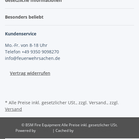
Gesetzliche Informationen
Besonders beliebt
Kundenservice
Mo.-Fr. von 8-18 Uhr
Telefon +49 9350 9098270
info@feuerwehrsachen.de
Vertrag widerrufen
* Alle Preise inkl. gesetzlicher USt., zzgl. Versand., zzgl.
Versand
© BSM Fire Equipment
Alle Preise inkl. gesetzlicher USt.
Powered by
JTL-Shop
| Cached by
ecomDATA LiteSpeed Cache