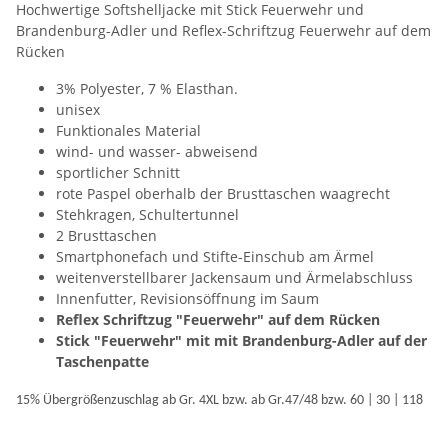
Hochwertige Softshelljacke mit Stick Feuerwehr und
Brandenburg-Adler und Reflex-Schriftzug Feuerwehr auf dem
Rücken
3% Polyester, 7 % Elasthan.
unisex
Funktionales Material
wind- und wasser- abweisend
sportlicher Schnitt
rote Paspel oberhalb der Brusttaschen waagrecht
Stehkragen, Schultertunnel
2 Brusttaschen
Smartphonefach und Stifte-Einschub am Ärmel
weitenverstellbarer Jackensaum und Ärmelabschluss
Innenfutter, Revisionsöffnung im Saum
Reflex Schriftzug "Feuerwehr" auf dem Rücken
Stick "Feuerwehr" mit mit Brandenburg-Adler auf der
Taschenpatte
15% Übergrößenzuschlag ab Gr. 4XL bzw. ab Gr.47/48 bzw. 60 | 30 | 118