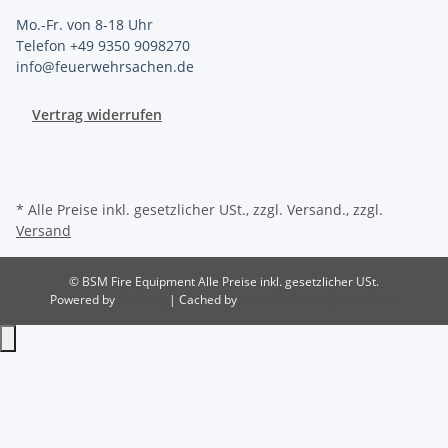
Mo.-Fr. von 8-18 Uhr
Telefon +49 9350 9098270
info@feuerwehrsachen.de
Vertrag widerrufen
* Alle Preise inkl. gesetzlicher USt., zzgl. Versand., zzgl.
Versand
© BSM Fire Equipment
Alle Preise inkl. gesetzlicher USt.
Powered by
JTL-Shop
| Cached by
ecomDATA LiteSpeed Cache