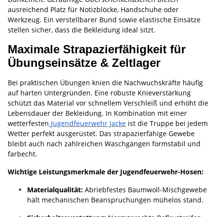
ausreichend Platz für Notizblöcke, Handschuhe oder
Werkzeug. Ein verstellbarer Bund sowie elastische Einsätze
stellen sicher, dass die Bekleidung ideal sitzt.
Maximale Strapazierfähigkeit für
Übungseinsätze & Zeltlager
Bei praktischen Übungen knien die Nachwuchskräfte häufig
auf harten Untergründen. Eine robuste Knieverstärkung
schützt das Material vor schnellem Verschleiß und erhöht die
Lebensdauer der Bekleidung. In Kombination mit einer
wetterfesten
Jugendfeuerwehr Jacke
ist die Truppe bei jedem
Wetter perfekt ausgerüstet. Das strapazierfähige Gewebe
bleibt auch nach zahlreichen Waschgängen formstabil und
farbecht.
Wichtige Leistungsmerkmale der Jugendfeuerwehr-Hosen:
Materialqualität:
Abriebfestes Baumwoll-Mischgewebe
hält mechanischen Beanspruchungen mühelos stand.