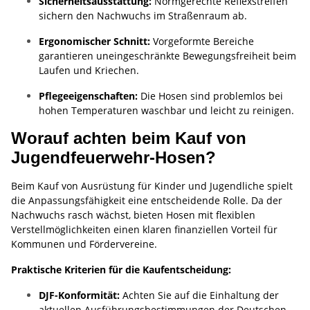
Sicherheitsausstattung:
Normgerechte Reflexstreifen
sichern den Nachwuchs im Straßenraum ab.
Ergonomischer Schnitt:
Vorgeformte Bereiche
garantieren uneingeschränkte Bewegungsfreiheit beim
Laufen und Kriechen.
Pflegeeigenschaften:
Die Hosen sind problemlos bei
hohen Temperaturen waschbar und leicht zu reinigen.
Worauf achten beim Kauf von
Jugendfeuerwehr-Hosen?
Beim Kauf von Ausrüstung für Kinder und Jugendliche spielt
die Anpassungsfähigkeit eine entscheidende Rolle. Da der
Nachwuchs rasch wächst, bieten Hosen mit flexiblen
Verstellmöglichkeiten einen klaren finanziellen Vorteil für
Kommunen und Fördervereine.
Praktische Kriterien für die Kaufentscheidung:
DJF-Konformität:
Achten Sie auf die Einhaltung der
aktuellen Ausführungsbestimmungen der Deutschen