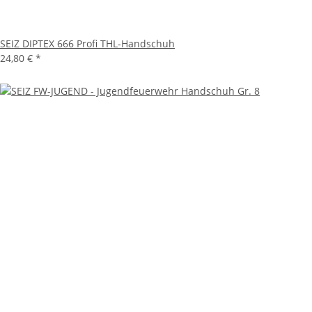
SEIZ DIPTEX 666 Profi THL-Handschuh
24,80 €
*