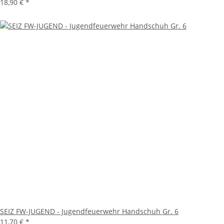
18,90 €
*
SEIZ FW-JUGEND - Jugendfeuerwehr Handschuh Gr. 6
11,70 €
*