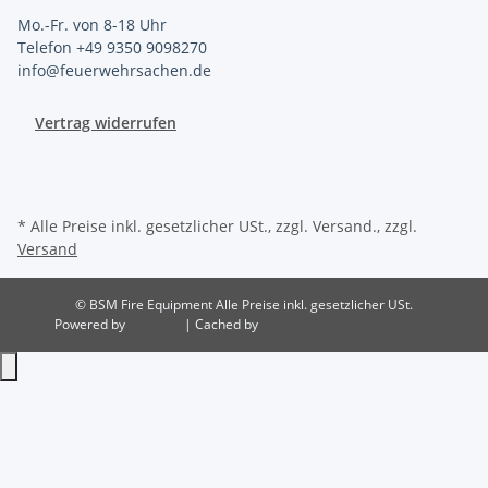
Mo.-Fr. von 8-18 Uhr
Telefon +49 9350 9098270
info@feuerwehrsachen.de
Vertrag widerrufen
* Alle Preise inkl. gesetzlicher USt., zzgl. Versand., zzgl.
Versand
© BSM Fire Equipment
Alle Preise inkl. gesetzlicher USt.
Powered by
JTL-Shop
| Cached by
ecomDATA LiteSpeed Cache