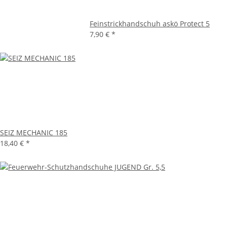
Feinstrickhandschuh askö Protect 5
7,90 €
*
SEIZ MECHANIC 185
18,40 €
*