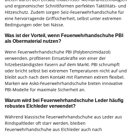
und ergonomischer Schnittformen perfekten Taktilitäts- und
Hitzeschutz. Zudem sorgen Seiz-Feuerwehrhandschuhe für
eine hervorragende Griffsicherheit, selbst unter extremen
Bedingungen oder bei Nässe.
Was ist der Vorteil, wenn Feuerwehrhandschuhe PBI
als Obermaterial nutzen?
Wenn Feuerwehrhandschuhe PBI (Polybenzimidazol)
verwenden, profitieren Einsatzkräfte von einer der
hitzebeständigsten Fasern auf dem Markt. PBI schrumpft
oder bricht selbst bei extremen Temperaturen nicht auf und
bleibt auch nach dem Kontakt mit Flammen extrem flexibel.
Marken wie Askö-Feuerwehrhandschuhe bieten innovative
PBI-Modelle für maximale Sicherheit an.
Warum wird bei Feuerwehrhandschuhe Leder häufig
robustes Elchleder verwendet?
Während klassische Feuerwehrhandschuhe aus Leder aus
Rindspaltleder oft starr werden, bleiben
Feuerwehrhandschuhe aus Elchleder auch nach