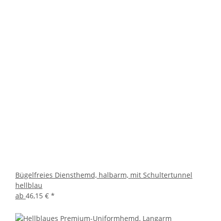
Bügelfreies Diensthemd, halbarm, mit Schultertunnel
hellblau
ab
46,15 €
*