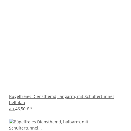
Bügelfreies Diensthemd, langarm, mit Schultertunnel
hellblau
ab
46,50 €
*