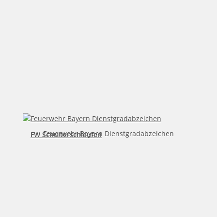
Feuerwehr Bayern Dienstgradabzeichen
FW Schulterschlaufen