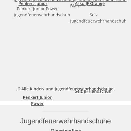
Penkert Junior
Askö JF Orange
Penkert Junior Power
Jugendfeuerwehrhandschuh
Seiz
Jugendfeuerwehrhandschuh

Alle Kinder- und Jugendfeuerwehrhandschuhe
Seiz JF-Handschuh
Penkert Junior
Power
Jugendfeuerwehrhandschuhe