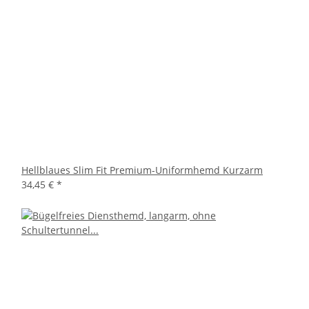
Hellblaues Slim Fit Premium-Uniformhemd Kurzarm
34,45 €
*