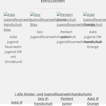
Bestseller
Seiz
Penkert
Askö
Askö
Jugendfeuerwehrhandschuh
Junior
Jugend-FW
Jugend-
Jugendfeuerwehrhandschuh
Handschuh
Feuerwehr
Orange
Jugend-FW
mit
Strickbund

Alle Kinder- und Jugendfeuerwehrhandschuhe
Seiz JF-
Penkert
Askö JF
Askö JF
Handschuh
Junior
Orange