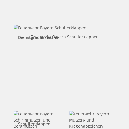
Feuerwehr Bayern Schulterklappen
Dienstgradabzeichen
Schulterklappen