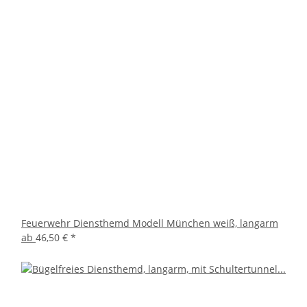
Feuerwehr Diensthemd Modell München weiß, langarm
ab
46,50 €
*