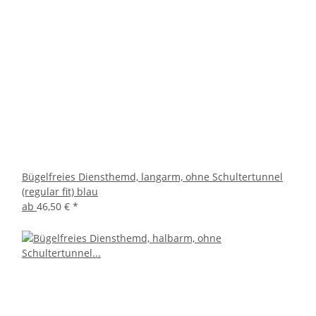
Bügelfreies Diensthemd, langarm, ohne Schultertunnel
(regular fit) blau
ab
46,50 €
*