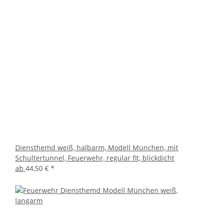
Diensthemd weiß, halbarm, Modell München, mit
Schultertunnel, Feuerwehr, regular fit, blickdicht
ab
44,50 €
*