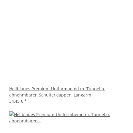
Hellblaues Premium-Uniformhemd m. Tunnel u.
abnehmbaren Schulterklappen, Langarm
34,45 €
*