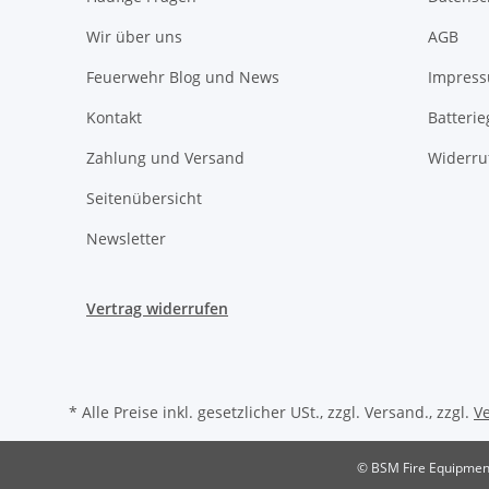
Wir über uns
AGB
Feuerwehr Blog und News
Impres
Kontakt
Batteri
Zahlung und Versand
Widerru
Seitenübersicht
Newsletter
Vertrag widerrufen
* Alle Preise inkl. gesetzlicher USt., zzgl. Versand., zzgl.
V
© BSM Fire Equipmen