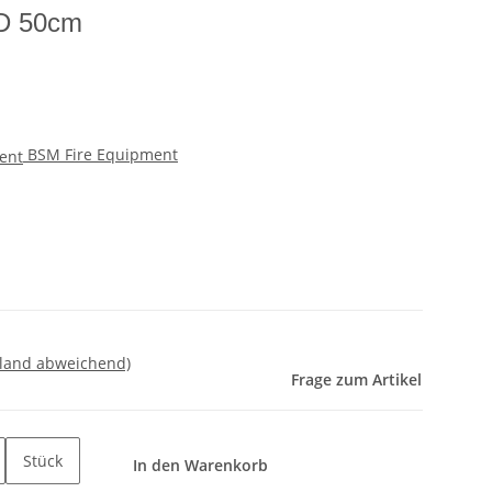
ED 50cm
BSM Fire Equipment
sland abweichend)
Frage zum Artikel
Stück
In den Warenkorb