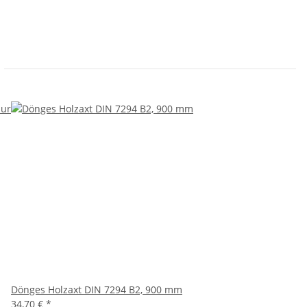
Dönges Holzaxt DIN 7294 B2, 900 mm
34,70 €
*