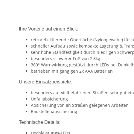
Ihre Vorteile auf einen Blick:
retroreflektierende Oberfläche (Nylongewebe) für 
schneller Aufbau sowie kompakte Lagerung & Trans
sehr hohe Standfestigkeit durch niedrigen Schwer
besonders schwerer Fuß von 2,8kg
360° Warnwirkung gestützt durch LEDs bei Dunkelh
betrieben mit gängigen 2x AAA Batterien
Unsere Einsatzbeispiele:
besonders auf vielbefahrenen Straßen sehr gut ei
Unfallabsicherung
Absicherung von an Straßen gelegenen Arbeiten
Baustellenabsicherung
Technische Details:
Hochleistungs-LEDs