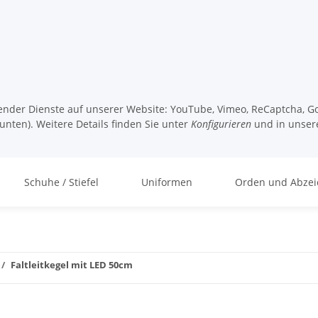
lgender Dienste auf unserer Website: YouTube, Vimeo, ReCaptcha, Go
unten). Weitere Details finden Sie unter
Konfigurieren
und in unser
Schuhe / Stiefel
Uniformen
Orden und Abzei
Faltleitkegel mit LED 50cm