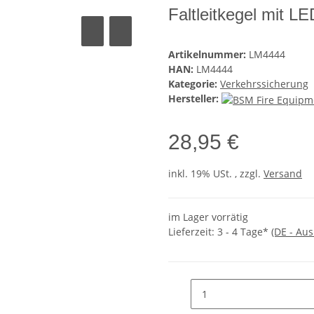
Faltleitkegel mit L
Artikelnummer:
LM4444
HAN:
LM4444
Kategorie:
Verkehrssicherung
Hersteller:
28,95 €
inkl. 19% USt. , zzgl.
Versand
im Lager vorrätig
Lieferzeit:
3 - 4 Tage*
(DE - Au