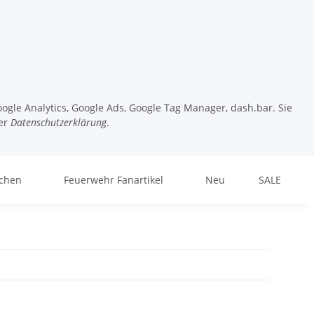
ogle Analytics, Google Ads, Google Tag Manager, dash.bar. Sie
er
Datenschutzerklärung
.
chen
Feuerwehr Fanartikel
Neu
SALE