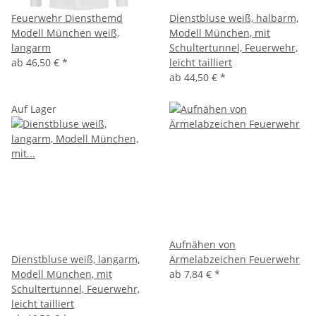
Feuerwehr Diensthemd
Dienstbluse weiß, halbarm,
Modell München weiß,
Modell München, mit
langarm
Schultertunnel, Feuerwehr,
ab
46,50 €
*
leicht tailliert
ab
44,50 €
*
Auf Lager
Aufnähen von
Dienstbluse weiß, langarm,
Ärmelabzeichen Feuerwehr
Modell München, mit
ab
7,84 €
*
Schultertunnel, Feuerwehr,
leicht tailliert