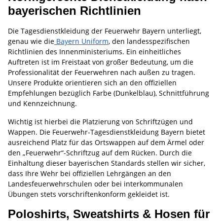
bayerischen Richtlinien
Die Tagesdienstkleidung der Feuerwehr Bayern unterliegt,
genau wie die
Bayern Uniform
, den landesspezifischen
Richtlinien des Innenministeriums. Ein einheitliches
Auftreten ist im Freistaat von großer Bedeutung, um die
Professionalität der Feuerwehren nach außen zu tragen.
Unsere Produkte orientieren sich an den offiziellen
Empfehlungen bezüglich Farbe (Dunkelblau), Schnittführung
und Kennzeichnung.
Wichtig ist hierbei die Platzierung von Schriftzügen und
Wappen. Die Feuerwehr-Tagesdienstkleidung Bayern bietet
ausreichend Platz für das Ortswappen auf dem Ärmel oder
den „Feuerwehr“-Schriftzug auf dem Rücken. Durch die
Einhaltung dieser bayerischen Standards stellen wir sicher,
dass Ihre Wehr bei offiziellen Lehrgängen an den
Landesfeuerwehrschulen oder bei interkommunalen
Übungen stets vorschriftenkonform gekleidet ist.
Poloshirts, Sweatshirts & Hosen für