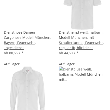
Diensthose Damen
Diensthemd weiß, halbarm,
Cargohose Modell München,
Modell München, mit
Bayern, Feuerwehr,
Schultertunnel, Feuerwehr,
Tagesdienst
regular fit, blickdicht
ab
80,65 €
*
ab
44,50 €
*
Auf Lager
Auf Lager