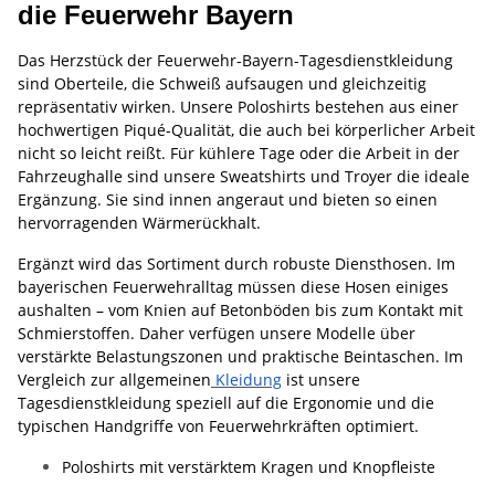
die Feuerwehr Bayern
Das Herzstück der Feuerwehr-Bayern-Tagesdienstkleidung
sind Oberteile, die Schweiß aufsaugen und gleichzeitig
repräsentativ wirken. Unsere Poloshirts bestehen aus einer
hochwertigen Piqué-Qualität, die auch bei körperlicher Arbeit
nicht so leicht reißt. Für kühlere Tage oder die Arbeit in der
Fahrzeughalle sind unsere Sweatshirts und Troyer die ideale
Ergänzung. Sie sind innen angeraut und bieten so einen
hervorragenden Wärmerückhalt.
Ergänzt wird das Sortiment durch robuste Diensthosen. Im
bayerischen Feuerwehralltag müssen diese Hosen einiges
aushalten – vom Knien auf Betonböden bis zum Kontakt mit
Schmierstoffen. Daher verfügen unsere Modelle über
verstärkte Belastungszonen und praktische Beintaschen. Im
Vergleich zur allgemeinen
Kleidung
ist unsere
Tagesdienstkleidung speziell auf die Ergonomie und die
typischen Handgriffe von Feuerwehrkräften optimiert.
Poloshirts mit verstärktem Kragen und Knopfleiste