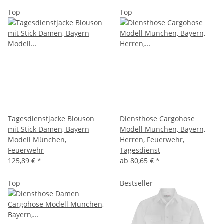
Top
Top
Tagesdienstjacke Blouson
Diensthose Cargohose
mit Stick Damen, Bayern
Modell München, Bayern,
Modell München,
Herren, Feuerwehr,
Feuerwehr
Tagesdienst
125,89 €
*
ab
80,65 €
*
Top
Bestseller