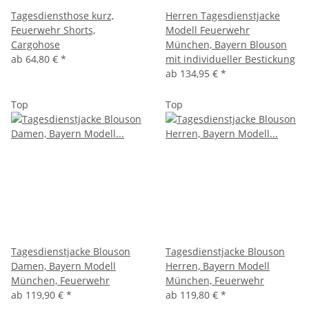
Tagesdiensthose kurz,
Herren Tagesdienstjacke
Feuerwehr Shorts,
Modell Feuerwehr
Cargohose
München, Bayern Blouson
ab
64,80 €
*
mit individueller Bestickung
ab
134,95 €
*
Top
Top
Tagesdienstjacke Blouson
Tagesdienstjacke Blouson
Damen, Bayern Modell
Herren, Bayern Modell
München, Feuerwehr
München, Feuerwehr
ab
119,90 €
*
ab
119,80 €
*