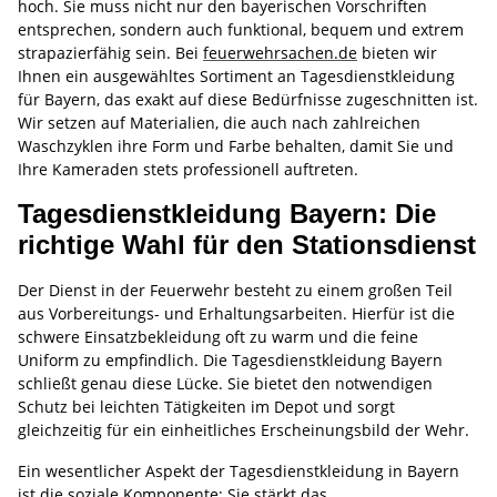
hoch. Sie muss nicht nur den bayerischen Vorschriften
entsprechen, sondern auch funktional, bequem und extrem
strapazierfähig sein. Bei
feuerwehrsachen.de
bieten wir
Ihnen ein ausgewähltes Sortiment an Tagesdienstkleidung
für Bayern, das exakt auf diese Bedürfnisse zugeschnitten ist.
Wir setzen auf Materialien, die auch nach zahlreichen
Waschzyklen ihre Form und Farbe behalten, damit Sie und
Ihre Kameraden stets professionell auftreten.
Tagesdienstkleidung Bayern: Die
richtige Wahl für den Stationsdienst
Der Dienst in der Feuerwehr besteht zu einem großen Teil
aus Vorbereitungs- und Erhaltungsarbeiten. Hierfür ist die
schwere Einsatzbekleidung oft zu warm und die feine
Uniform zu empfindlich. Die Tagesdienstkleidung Bayern
schließt genau diese Lücke. Sie bietet den notwendigen
Schutz bei leichten Tätigkeiten im Depot und sorgt
gleichzeitig für ein einheitliches Erscheinungsbild der Wehr.
Ein wesentlicher Aspekt der Tagesdienstkleidung in Bayern
ist die soziale Komponente: Sie stärkt das