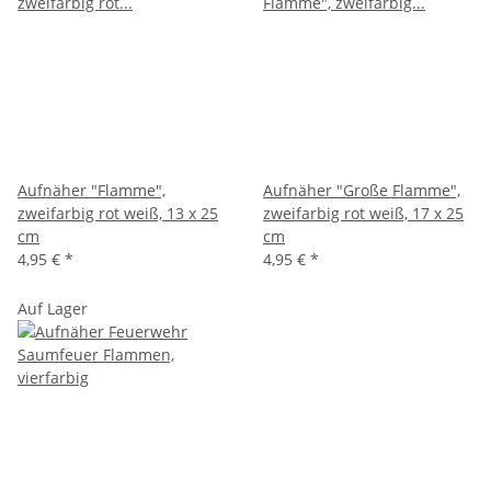
Aufnäher "Flamme",
Aufnäher "Große Flamme",
zweifarbig rot weiß, 13 x 25
zweifarbig rot weiß, 17 x 25
cm
cm
4,95 €
*
4,95 €
*
Auf Lager