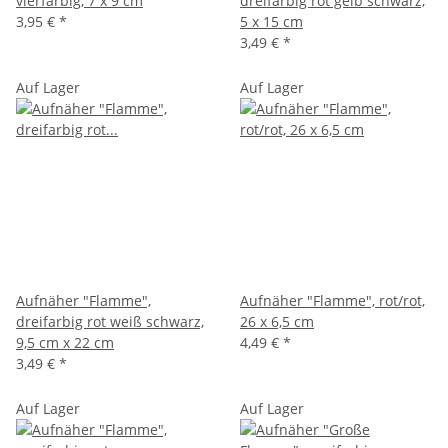
vierfarbig, 7 x 9 cm
dreifarbig rot gelb schwarz,
3,95 €
*
5 x 15 cm
3,49 €
*
Auf Lager
Auf Lager
Aufnäher "Flamme",
Aufnäher "Flamme", rot/rot,
dreifarbig rot weiß schwarz,
26 x 6,5 cm
9,5 cm x 22 cm
4,49 €
*
3,49 €
*
Auf Lager
Auf Lager