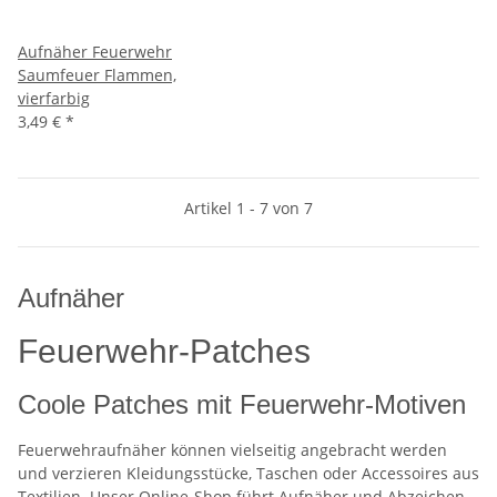
Aufnäher Feuerwehr
Saumfeuer Flammen,
vierfarbig
3,49 €
*
Artikel 1 - 7 von 7
Aufnäher
Feuerwehr-Patches
Coole Patches mit Feuerwehr-Motiven
Feuerwehraufnäher können vielseitig angebracht werden
und verzieren Kleidungsstücke, Taschen oder Accessoires aus
Textilien. Unser Online-Shop führt Aufnäher und Abzeichen