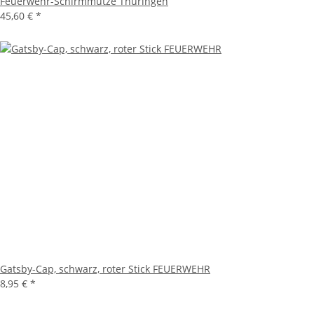
Feuerwehr-Schirmmütze Thüringen
45,60 €
*
Gatsby-Cap, schwarz, roter Stick FEUERWEHR
8,95 €
*