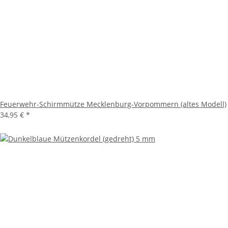
Feuerwehr-Schirmmütze Mecklenburg-Vorpommern (altes Modell)
34,95 €
*