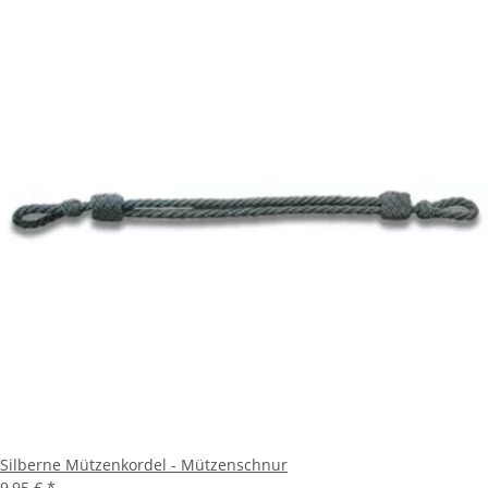
Silberne Mützenkordel - Mützenschnur
9,95 €
*