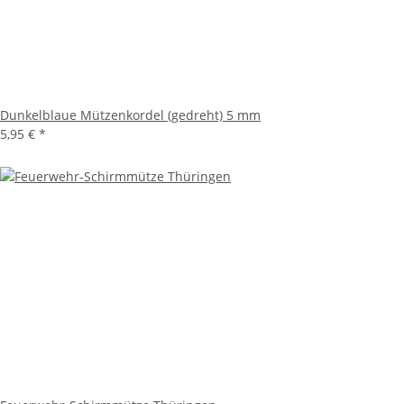
Dunkelblaue Mützenkordel (gedreht) 5 mm
5,95 €
*