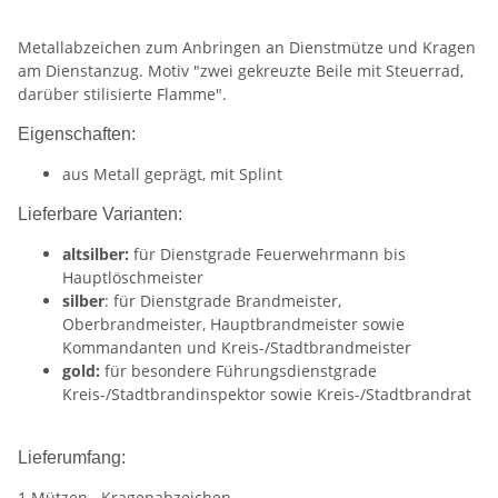
Metallabzeichen zum Anbringen an Dienstmütze und Kragen
am Dienstanzug. Motiv "zwei gekreuzte Beile mit Steuerrad,
darüber stilisierte Flamme".
Eigenschaften:
aus Metall geprägt, mit Splint
Lieferbare Varianten:
altsilber:
für Dienstgrade Feuerwehrmann bis
Hauptlöschmeister
silber
: für Dienstgrade Brandmeister,
Oberbrandmeister, Hauptbrandmeister sowie
Kommandanten und Kreis-/Stadtbrandmeister
gold:
für besondere Führungsdienstgrade
Kreis-/Stadtbrandinspektor sowie Kreis-/Stadtbrandrat
Lieferumfang:
1 Mützen-, Kragenabzeichen