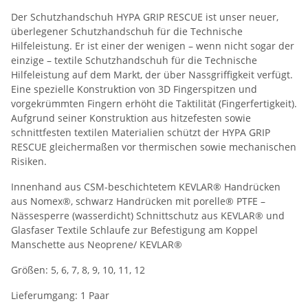
Der Schutzhandschuh HYPA GRIP RESCUE ist unser neuer,
überlegener Schutzhandschuh für die Technische
Hilfeleistung. Er ist einer der wenigen – wenn nicht sogar der
einzige – textile Schutzhandschuh für die Technische
Hilfeleistung auf dem Markt, der über Nassgriffigkeit verfügt.
Eine spezielle Konstruktion von 3D Fingerspitzen und
vorgekrümmten Fingern erhöht die Taktilität (Fingerfertigkeit).
Aufgrund seiner Konstruktion aus hitzefesten sowie
schnittfesten textilen Materialien schützt der HYPA GRIP
RESCUE gleichermaßen vor thermischen sowie mechanischen
Risiken.
Innenhand aus CSM-beschichtetem KEVLAR® Handrücken
aus Nomex®, schwarz Handrücken mit porelle® PTFE –
Nässesperre (wasserdicht) Schnittschutz aus KEVLAR® und
Glasfaser Textile Schlaufe zur Befestigung am Koppel
Manschette aus Neoprene/ KEVLAR®
Größen: 5, 6, 7, 8, 9, 10, 11, 12
Lieferumgang: 1 Paar