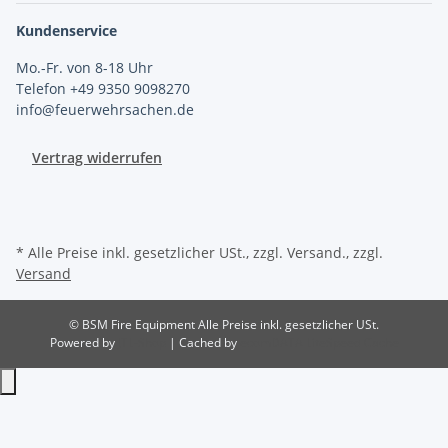
Kundenservice
Mo.-Fr. von 8-18 Uhr
Telefon +49 9350 9098270
info@feuerwehrsachen.de
Vertrag widerrufen
* Alle Preise inkl. gesetzlicher USt., zzgl. Versand., zzgl.
Versand
© BSM Fire Equipment
Alle Preise inkl. gesetzlicher USt.
Powered by
JTL-Shop
| Cached by
ecomDATA LiteSpeed Cache