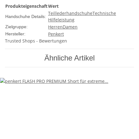
Produkteigenschaft
Wert
Teillederhandschuhe
Technische
Handschuhe Details:
Hilfeleistung
Herren
Damen
Zielgruppe:
Penkert
Hersteller:
Trusted Shops - Bewertungen
Ähnliche Artikel