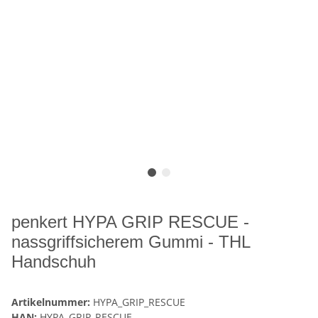
penkert HYPA GRIP RESCUE -
nassgriffsicherem Gummi - THL
Handschuh
Artikelnummer:
HYPA_GRIP_RESCUE
HAN:
HYPA_GRIP_RESCUE