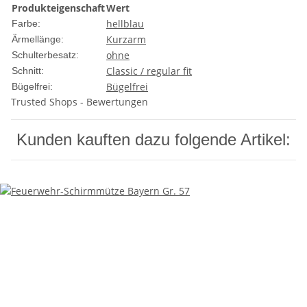
Produkteigenschaft
Wert
hellblau
Farbe:
Kurzarm
Ärmellänge:
ohne
Schulterbesatz:
Classic / regular fit
Schnitt:
Bügelfrei
Bügelfrei:
Trusted Shops - Bewertungen
Kunden kauften dazu folgende Artikel: