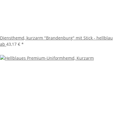
Diensthemd, kurzarm "Brandenburg" mit Stick - hellblau
ab
43,17 €
*