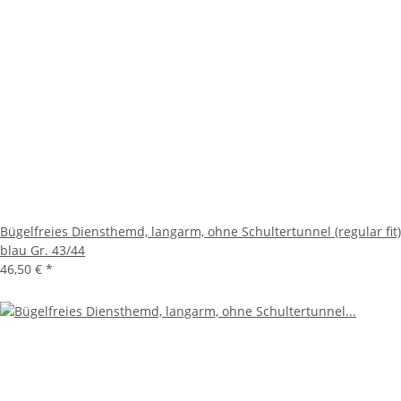
Bügelfreies Diensthemd, langarm, ohne Schultertunnel (regular fit)
blau Gr. 43/44
46,50 €
*