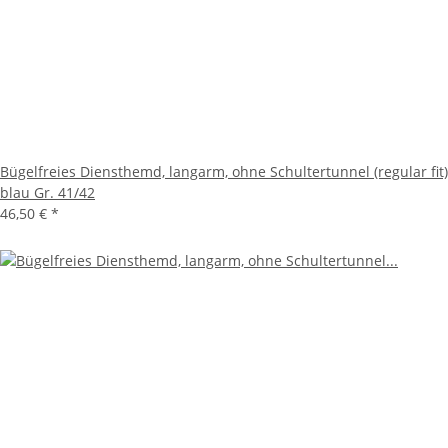
Bügelfreies Diensthemd, langarm, ohne Schultertunnel (regular fit)
blau Gr. 41/42
46,50 €
*