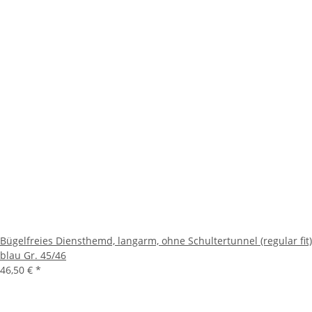
Bügelfreies Diensthemd, langarm, ohne Schultertunnel (regular fit)
blau Gr. 45/46
46,50 €
*