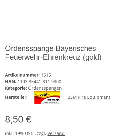
Ordensspange Bayerisches
Feuerwehr-Ehrenkreuz (gold)
Artikelnummer:
1615
HAN:
1103 35441 811 9300
Kategorie:
Ordensspangen
Hersteller:
BSM Fire Equipment
8,50 €
inkl. 19% USt. , zzgl.
Versand