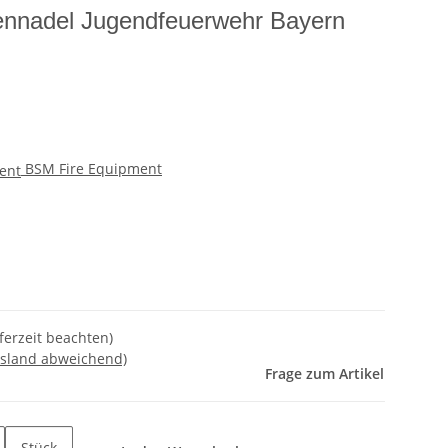
nnadel Jugendfeuerwehr Bayern
BSM Fire Equipment
eferzeit beachten)
usland abweichend)
Frage zum Artikel
Stück