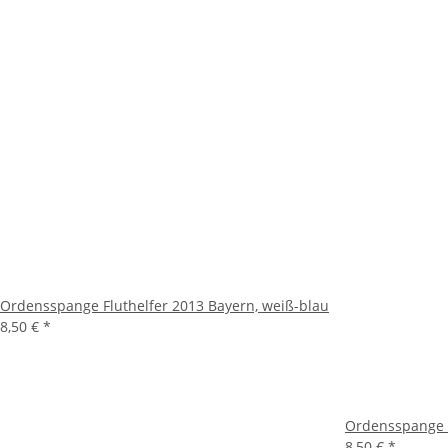
Ordensspange Fluthelfer 2013 Bayern, weiß-blau
8,50 €
*
Ordensspange B
8,50 €
*