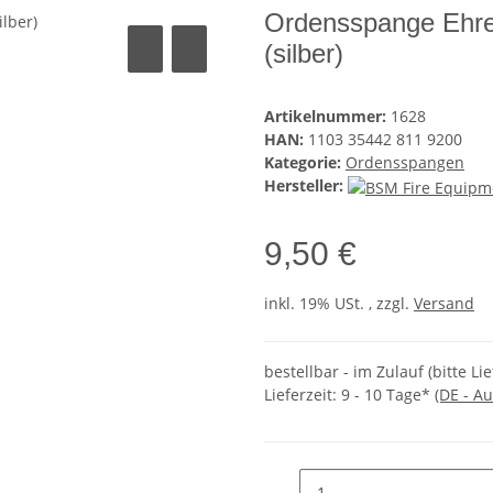
Ordensspange Ehre
(silber)
Artikelnummer:
1628
HAN:
1103 35442 811 9200
Kategorie:
Ordensspangen
Hersteller:
9,50 €
inkl. 19% USt. , zzgl.
Versand
bestellbar - im Zulauf (bitte Li
Lieferzeit:
9 - 10 Tage*
(DE - A