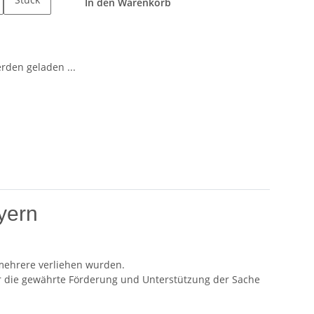
In den Warenkorb
den geladen ...
yern
mehrere verliehen wurden.
ür die gewährte Förderung und Unterstützung der Sache