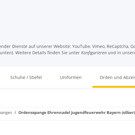
lgender Dienste auf unserer Website: YouTube, Vimeo, ReCaptcha, Go
unten). Weitere Details finden Sie unter
Konfigurieren
und in unser
Schuhe / Stiefel
Uniformen
Orden und Abzei
pangen
Ordensspange Ehrennadel Jugendfeuerwehr Bayern (silber)