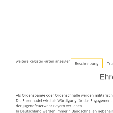
weitere Registerkarten anzeigen
Beschreibung
Tru
Ehr
Als Ordenspange oder Ordenschnalle werden militärisch
Die Ehrennadel wird als Würdigung für das Engagement u
der Jugendfeuerwehr Bayern verliehen.
In Deutschland werden immer 4 Bandschnallen nebeneina