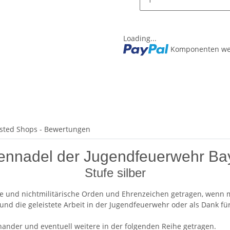
Loading...
Komponenten wer
sted Shops - Bewertungen
ennadel der Jugendfeuerwehr Ba
Stufe silber
e und nichtmilitärische Orden und Ehrenzeichen getragen, wenn 
nd die geleistete Arbeit in der Jugendfeuerwehr oder als Dank f
nder und eventuell weitere in der folgenden Reihe getragen.