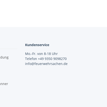
Kundenservice
Mo.-Fr. von 8-18 Uhr
idung
Telefon +49 9350 9098270
info@feuerwehrsachen.de
änner