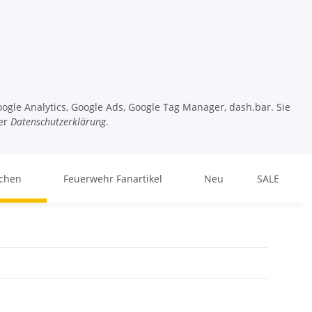
ogle Analytics, Google Ads, Google Tag Manager, dash.bar. Sie
er
Datenschutzerklärung
.
chen
Feuerwehr Fanartikel
Neu
SALE