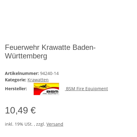
Feuerwehr Krawatte Baden-
Württemberg
Artikelnummer:
94240-14
Kategorie:
Krawatten
Hersteller:
BSM Fire Equipment
10,49 €
inkl. 19% USt. , zzgl.
Versand