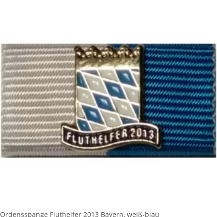
Ordensspange Fluthelfer 2013 Bayern, weiß-blau