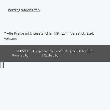
Vertrag widerrufen
* Alle Preise inkl. gesetzlicher USt., zzgl. Versand., zzgl.
Versand
© BSM Fire Equipment
Alle Preise inkl. gesetzlicher USt.
Powered by
JTL-Shop
| Cached by
ecomDATA LiteSpeed Cache