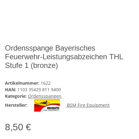
Ordensspange Bayerisches
Feuerwehr-Leistungsabzeichen THL
Stufe 1 (bronze)
Artikelnummer:
1622
HAN:
1103 35429 811 9400
Kategorie:
Ordensspangen
Hersteller:
BSM Fire Equipment
8,50 €