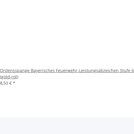
Ordensspange Bayerisches Feuerwehr-Leistungsabzeichen Stufe 6
(gold-rot)
8,50 €
*