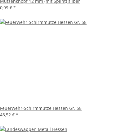
Mützenknopf 12 mm (mit Splint) silber
0,99 €
*
Feuerwehr-Schirmmütze Hessen Gr. 58
43,52 €
*