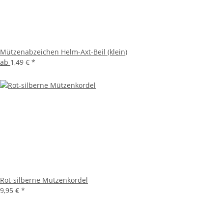
Mützenabzeichen Helm-Axt-Beil (klein)
ab
1,49 €
*
Rot-silberne Mützenkordel
9,95 €
*