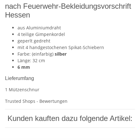
nach Feuerwehr-Bekleidungsvorschrift
Hessen
aus Aluminiumdraht
4 teilige Gimpenkordel
geperlt gedreht
mit 4 handgestochenen Spikat-Schiebern
Farbe: (einfarbig)
silber
Länge: 32 cm
6 mm
Lieferumfang
1 Mützenschnur
Trusted Shops - Bewertungen
Kunden kauften dazu folgende Artikel: