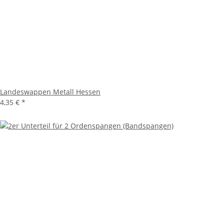
Landeswappen Metall Hessen
4,35 €
*