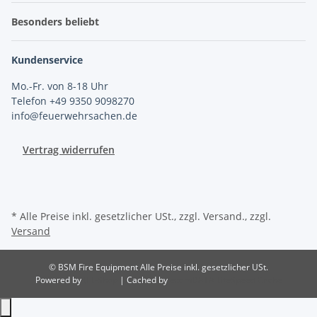
Besonders beliebt
Kundenservice
Mo.-Fr. von 8-18 Uhr
Telefon +49 9350 9098270
info@feuerwehrsachen.de
Vertrag widerrufen
* Alle Preise inkl. gesetzlicher USt., zzgl. Versand., zzgl.
Versand
© BSM Fire Equipment
Alle Preise inkl. gesetzlicher USt.
Powered by
JTL-Shop
| Cached by
ecomDATA LiteSpeed Cache