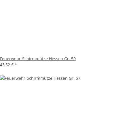
Feuerwehr-Schirmmütze Hessen Gr. 59
43,52 €
*