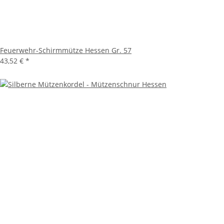
Feuerwehr-Schirmmütze Hessen Gr. 57
43,52 €
*