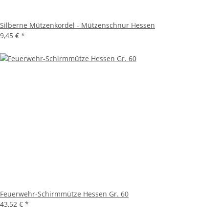
Silberne Mützenkordel - Mützenschnur Hessen
9,45 €
*
Feuerwehr-Schirmmütze Hessen Gr. 60
43,52 €
*