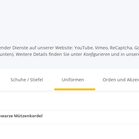
lgender Dienste auf unserer Website: YouTube, Vimeo, ReCaptcha, Go
unten). Weitere Details finden Sie unter
Konfigurieren
und in unser
Schuhe / Stiefel
Uniformen
Orden und Abzei
hwarze Mützenkordel