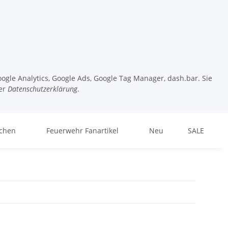
ogle Analytics, Google Ads, Google Tag Manager, dash.bar. Sie
er
Datenschutzerklärung
.
chen
Feuerwehr Fanartikel
Neu
SALE