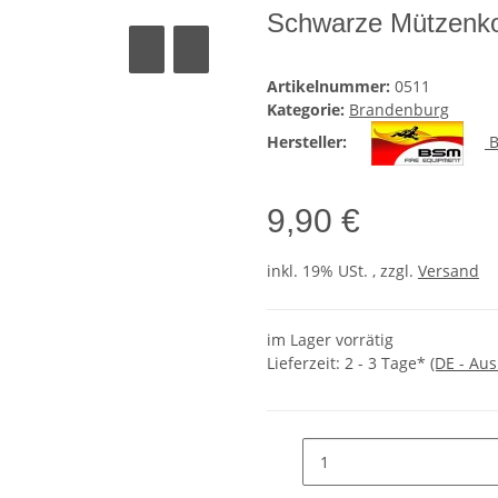
Schwarze Mützenko
Artikelnummer:
0511
Kategorie:
Brandenburg
Hersteller:
B
9,90 €
inkl. 19% USt. , zzgl.
Versand
im Lager vorrätig
Lieferzeit:
2 - 3 Tage*
(DE - Au