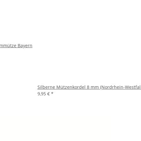
rmmütze Bayern
Silberne Mützenkordel 8 mm (Nordrhein-Westfal
9,95 €
*