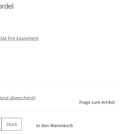
rdel
SM Fire Equipment
sland abweichend)
Frage zum Artikel
Stück
In den Warenkorb