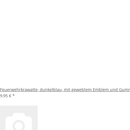
Feuerwehrkrawatte, dunkelblau, mit gewebtem Emblem und Gum
9,95 €
*