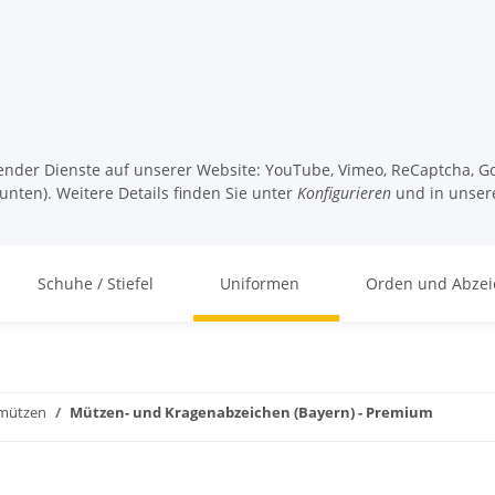
lgender Dienste auf unserer Website: YouTube, Vimeo, ReCaptcha, Go
unten). Weitere Details finden Sie unter
Konfigurieren
und in unser
Schuhe / Stiefel
Uniformen
Orden und Abzei
mützen
Mützen- und Kragenabzeichen (Bayern) - Premium