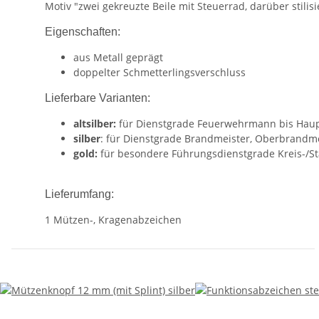
Motiv "zwei gekreuzte Beile mit Steuerrad, darüber stilis
Eigenschaften:
aus Metall geprägt
doppelter Schmetterlingsverschluss
Lieferbare Varianten:
altsilber:
für Dienstgrade Feuerwehrmann bis Haup
silber
: für Dienstgrade Brandmeister, Oberbrand
gold:
für besondere Führungsdienstgrade Kreis-/St
Lieferumfang:
1 Mützen-, Kragenabzeichen