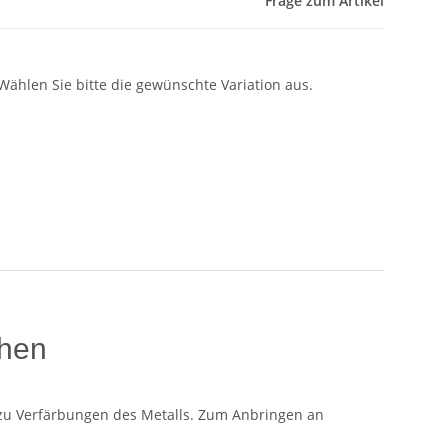
Frage zum Artikel
 Wählen Sie bitte die gewünschte Variation aus.
chen
 zu Verfärbungen des Metalls. Zum Anbringen an