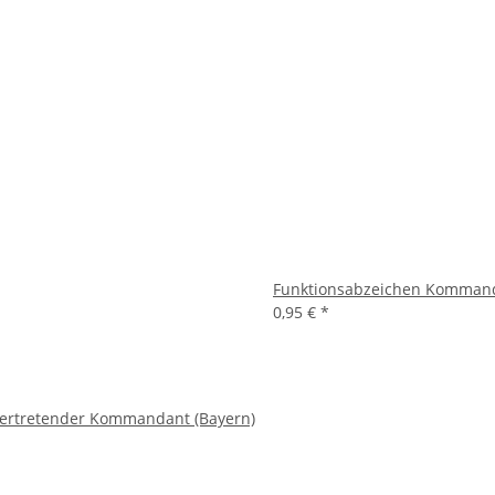
Funktionsabzeichen Kommand
0,95 €
*
vertretender Kommandant (Bayern)