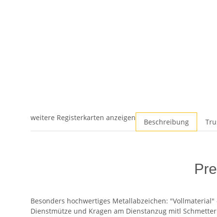
weitere Registerkarten anzeigen
Beschreibung
Tru
Pre
Besonders hochwertiges Metallabzeichen: "Vollmaterial"
Dienstmütze und Kragen am Dienstanzug mitl Schmetterl