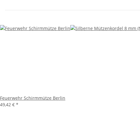
Feuerwehr Schirmmütze Berlin
49,42 €
*