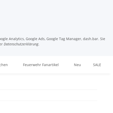
ogle Analytics, Google Ads, Google Tag Manager, dash.bar. Sie
er
Datenschutzerklärung
.
chen
Feuerwehr Fanartikel
Neu
SALE