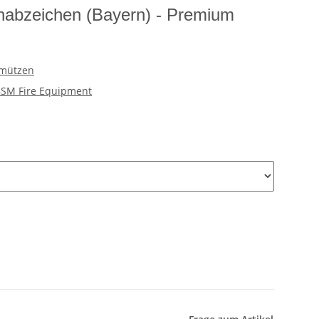
nabzeichen (Bayern) - Premium
mmützen
SM Fire Equipment