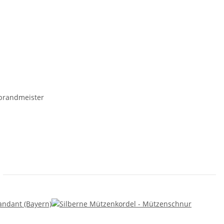
tbrandmeister