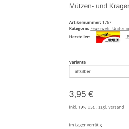
Mützen- und Krage
Artikelnummer:
1767
Kategorie:
Feuerwehr Unifor
Hersteller:
B
Variante
3,95 €
inkl. 19% USt. , zzgl.
Versand
im Lager vorrätig