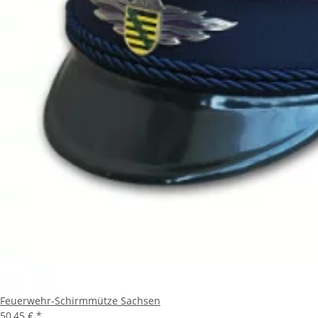
Feuerwehr-Schirmmütze Sachsen
50,45 €
*