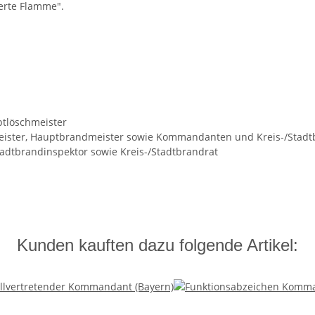
ierte Flamme".
tlöschmeister
meister, Hauptbrandmeister sowie Kommandanten und Kreis-/Stad
adtbrandinspektor sowie Kreis-/Stadtbrandrat
Kunden kauften dazu folgende Artikel: