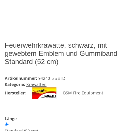
Feuerwehrkrawatte, schwarz, mit
gewebtem Emblem und Gummiband
Standard (52 cm)
Artikelnummer:
94240-5 #STD
Kategorie:
Krawatten
Hersteller:
BSM Fire Equipment
Länge
Standard (52 cm)