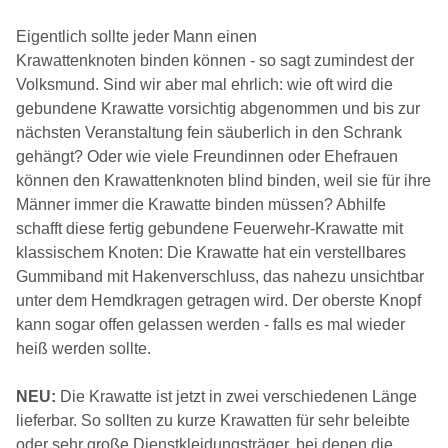
Eigentlich sollte jeder Mann einen
Krawattenknoten binden können - so sagt zumindest der
Volksmund. Sind wir aber mal ehrlich: wie oft wird die
gebundene Krawatte vorsichtig abgenommen und bis zur
nächsten Veranstaltung fein säuberlich in den Schrank
gehängt? Oder wie viele Freundinnen oder Ehefrauen
können den Krawattenknoten blind binden, weil sie für ihre
Männer immer die Krawatte binden müssen? Abhilfe
schafft diese fertig gebundene Feuerwehr-Krawatte mit
klassischem Knoten: Die Krawatte hat ein verstellbares
Gummiband mit Hakenverschluss, das nahezu unsichtbar
unter dem Hemdkragen getragen wird. Der oberste Knopf
kann sogar offen gelassen werden - falls es mal wieder
heiß werden sollte.
NEU:
Die Krawatte ist jetzt in zwei verschiedenen Länge
lieferbar. So sollten zu kurze Krawatten für sehr beleibte
oder sehr große Dienstkleidungsträger, bei denen die