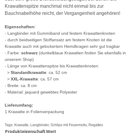
Krawattenspitze manchmal nicht einmal bis zur
Bauchnabelhöhe reicht, der Vergangenheit angehören!
Eigenschaften:
- Langbinder mit Gummiband und festem Krawattenknoten
- durch beidseitigen Stoffansatz am festem Knoten ist die
Krawatte auch mit gelockertem Hemdkragen sehr gut tragbar
- Farbe:
schwarz
(dunkelblaue Krawatten finden Sie ebenfalls in
unserem Shop)
- Länge von Krawattenspitze bis Krawattenknoten:
>
Standardkrawatte
: ca. 52 cm
>
XXL-Krawatte
: ca. 57 cm
- Breite: ca. 8 cm
- Material: jaquard gewebtes Polyester
Lieferumfang:
1 Krawatte in Folienverpackung
Tags: Krawatte, Langbinder, Schlips mit Feuermotiv, Regattes
Produkteigenschaft
Wert