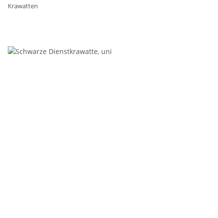
Krawatten