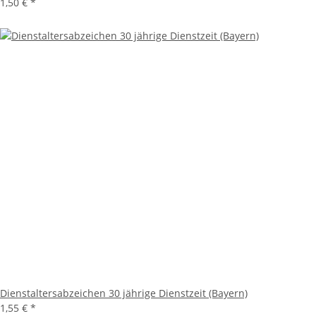
1,50 €
*
Dienstaltersabzeichen 30 jährige Dienstzeit (Bayern)
1,55 €
*