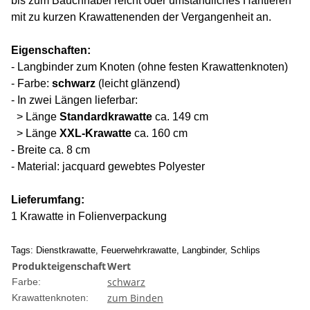
bis zum Bauchnabel reicht oder umständliches Hantieren
mit zu kurzen Krawattenenden der Vergangenheit an.
Eigenschaften:
- Langbinder zum Knoten (ohne festen Krawattenknoten)
- Farbe:
schwarz
(leicht glänzend)
- In zwei Längen lieferbar:
> Länge
Standardkrawatte
ca. 149 cm
> Länge
XXL-Krawatte
ca. 160 cm
- Breite ca. 8 cm
- Material: jacquard gewebtes Polyester
Lieferumfang:
1 Krawatte in Folienverpackung
Tags: Dienstkrawatte, Feuerwehrkrawatte, Langbinder, Schlips
Produkteigenschaft
Wert
schwarz
Farbe:
zum Binden
Krawattenknoten: