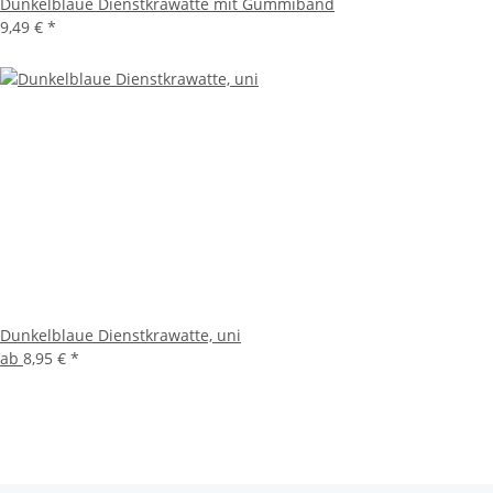
Dunkelblaue Dienstkrawatte mit Gummiband
9,49 €
*
Dunkelblaue Dienstkrawatte, uni
ab
8,95 €
*