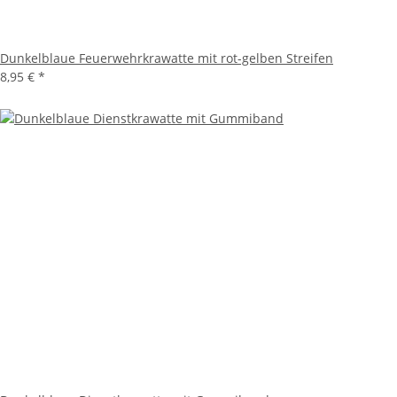
Dunkelblaue Feuerwehrkrawatte mit rot-gelben Streifen
8,95 €
*