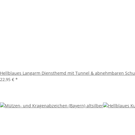
Hellblaues Langarm Diensthemd mit Tunnel & abnehmbaren Schul
22,95 €
*