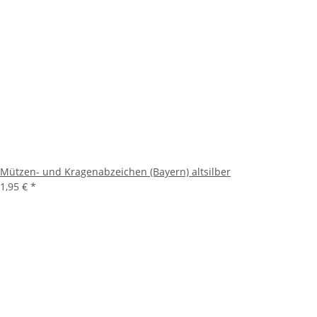
Mützen- und Kragenabzeichen (Bayern) altsilber
1,95 €
*