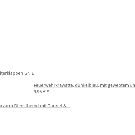
terklappen Gr. L
Feuerwehrkrawatte, dunkelblau, mit gewebtem 
9,95 €
*