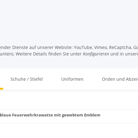
lgender Dienste auf unserer Website: YouTube, Vimeo, ReCaptcha, Go
unten). Weitere Details finden Sie unter
Konfigurieren
und in unser
Schuhe / Stiefel
Uniformen
Orden und Abzei
blaue Feuerwehrkrawatte mit gewebtem Emblem