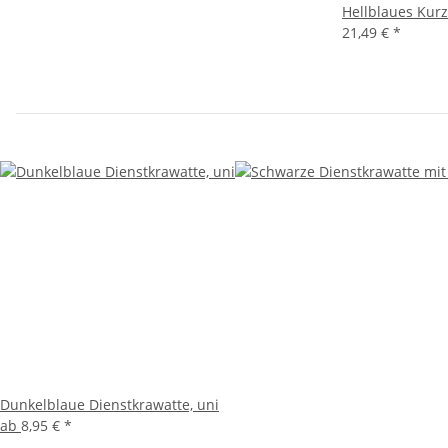
Hellblaues Kur
21,49 €
*
Dunkelblaue Dienstkrawatte, uni
ab
8,95 €
*