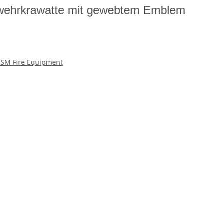
wehrkrawatte mit gewebtem Emblem
SM Fire Equipment