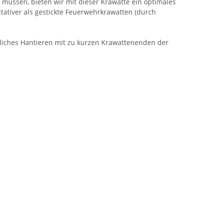
müssen, bieten wir mit dieser Krawatte ein optimales
ativer als gestickte Feuerwehrkrawatten (durch
dliches Hantieren mit zu kurzen Krawattenenden der