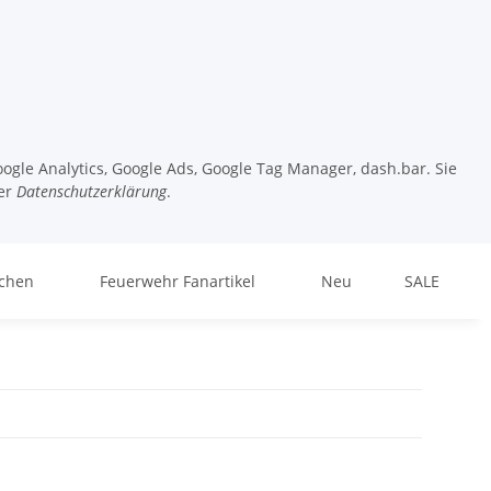
ogle Analytics, Google Ads, Google Tag Manager, dash.bar. Sie
er
Datenschutzerklärung
.
chen
Feuerwehr Fanartikel
Neu
SALE