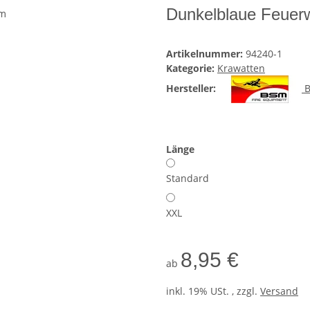
Dunkelblaue Feuer
Artikelnummer:
94240-1
Kategorie:
Krawatten
Hersteller:
B
Länge
Standard
XXL
8,95 €
ab
inkl. 19% USt. , zzgl.
Versand