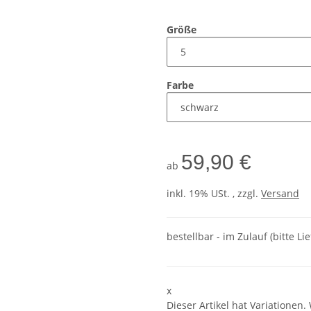
Größe
Farbe
59,90 €
ab
inkl. 19% USt. , zzgl.
Versand
bestellbar - im Zulauf (bitte Li
x
Dieser Artikel hat Variationen.