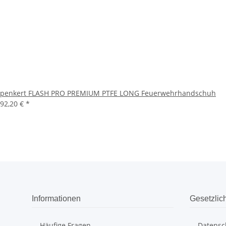
penkert FLASH PRO PREMIUM PTFE LONG Feuerwehrhandschuh
92,20 €
*
Informationen
Gesetzlic
Häufige Fragen
Datensc