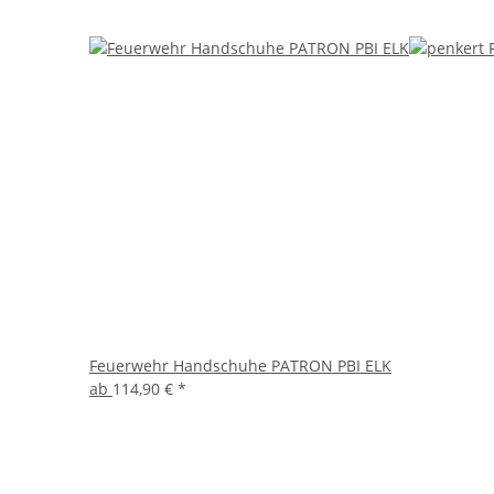
Feuerwehr Handschuhe PATRON PBI ELK
ab
114,90 €
*