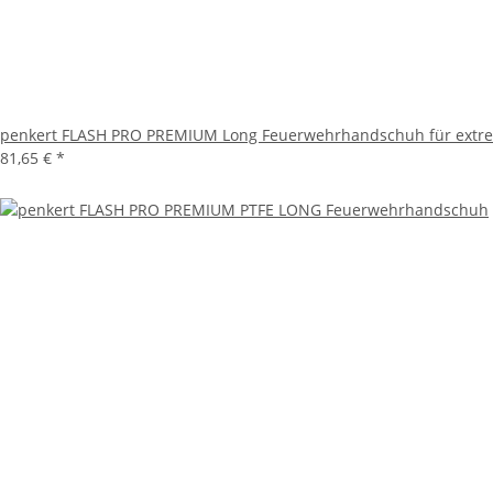
penkert FLASH PRO PREMIUM Long Feuerwehrhandschuh für extre
81,65 €
*