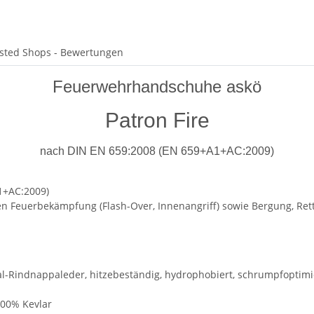
sted Shops - Bewertungen
Feuerwehrhandschuhe askö
Patron Fire
nach DIN EN 659:2008 (EN 659+A1+AC:2009)
1+AC:2009)
ten Feuerbekämpfung (Flash-Over, Innenangriff) sowie Bergung, Ret
-Rindnappaleder, hitzebeständig, hydrophobiert, schrumpfoptimi
100% Kevlar