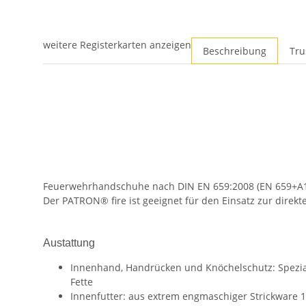
weitere Registerkarten anzeigen
Beschreibung
Tru
Feuerwehrhandschuhe nach DIN EN 659:2008 (EN 659+A
Der PATRON® fire ist geeignet für den Einsatz zur direk
Austattung
Innenhand, Handrücken und Knöchelschutz: Spezial
Fette
Innenfutter: aus extrem engmaschiger Strickware 