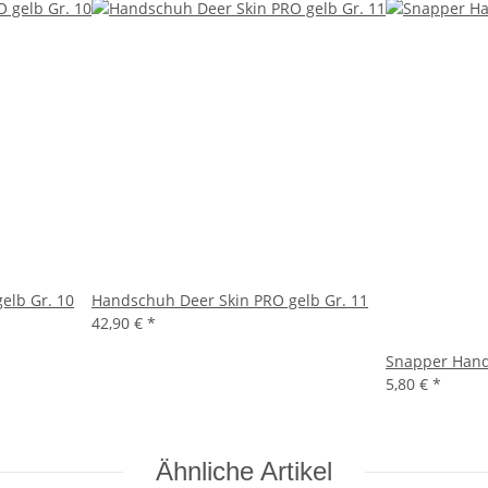
elb Gr. 10
Handschuh Deer Skin PRO gelb Gr. 11
42,90 €
*
Snapper Hands
5,80 €
*
Ähnliche Artikel