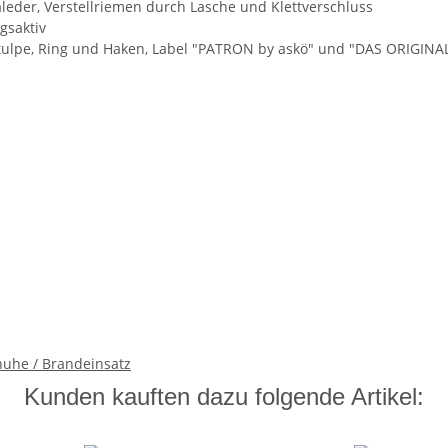
leder, Verstellriemen durch Lasche und Klettverschluss
gsaktiv
f Stulpe, Ring und Haken, Label "PATRON by askö" und "DAS ORIGINA
uhe / Brandeinsatz
Kunden kauften dazu folgende Artikel: