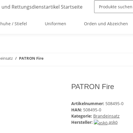
huhe / Stiefel
Uniformen
Orden und Abzeichen
einsatz
PATRON Fire
PATRON Fire
Artikelnummer:
508495-0
HAN:
508495-0
Kategorie:
Brandeinsatz
Hersteller:
askö