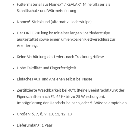
Futtermaterial aus Nomex® / KEVLAR® Mineralfaser als
Schnittschutz und Wärmeisolierung
Nomex® Strickbund (alternativ: Lederstulpe)
Der FIREGRIP long ist mit einer langen Spaltlederstulpe
ausgestattet sowie einem umlenkbaren Klettverschluss zur
Arretierung.
Keine Verhärtung des Leders nach Trocknung/Nässe
Hohe Taktilität und Fingerfertigkeit
Einfaches Aus- und Anziehen selbst bei Nässe
Zertifizierte Waschbarkeit bei 40°C (Keine Beeinträchtigung der
Eigenschaften nach EN 659 - bis zu 25 Waschungen).
Imprägnierung der Handschuhe nach jeder 5. Wäsche empfohlen.
Größen: 6, 7, 8, 9, 10, 11, 12, 13
Lieferumfang: 1 Paar