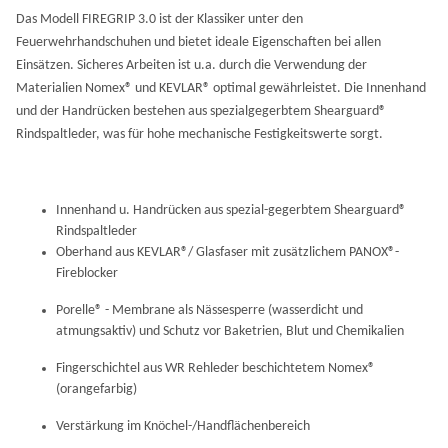
Das Modell FIREGRIP 3.0 ist der Klassiker unter den
Feuerwehrhandschuhen und bietet ideale Eigenschaften bei allen
Einsätzen. Sicheres Arbeiten ist u.a. durch die Verwendung der
Materialien Nomex® und KEVLAR® optimal gewährleistet. Die Innenhand
und der Handrücken bestehen aus spezialgegerbtem Shearguard®
Rindspaltleder, was für hohe mechanische Festigkeitswerte sorgt.
Innenhand u. Handrücken aus spezial-gegerbtem Shearguard®
Rindspaltleder
Oberhand aus KEVLAR®/ Glasfaser mit zusätzlichem PANOX®-
Fireblocker
Porelle® - Membrane als Nässesperre (wasserdicht und
atmungsaktiv) und Schutz vor Baketrien, Blut und Chemikalien
Fingerschichtel aus WR Rehleder beschichtetem Nomex®
(orangefarbig)
Verstärkung im Knöchel-/Handflächenbereich