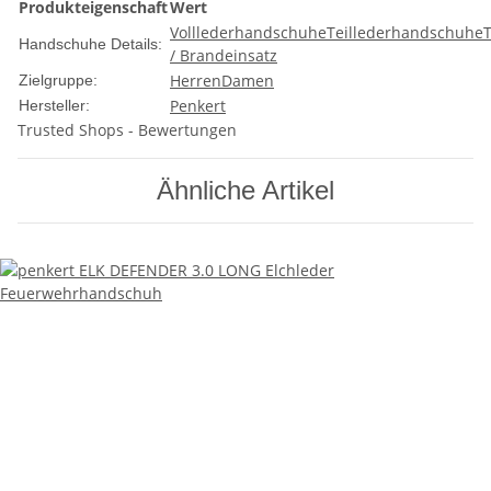
Produkteigenschaft
Wert
Volllederhandschuhe
Teillederhandschuhe
Handschuhe Details:
/ Brandeinsatz
Herren
Damen
Zielgruppe:
Penkert
Hersteller:
Trusted Shops - Bewertungen
Ähnliche Artikel