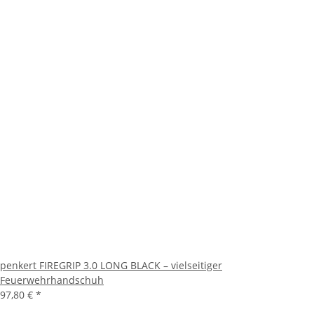
penkert FIREGRIP 3.0 LONG BLACK – vielseitiger
Feuerwehrhandschuh
97,80 €
*