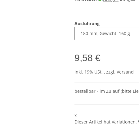
Ausführung
9,58 €
inkl. 19% USt. , zzgl.
Versand
bestellbar - im Zulauf (bitte Li
x
Dieser Artikel hat Variationen.