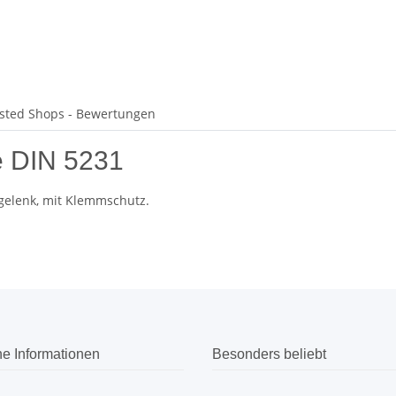
sted Shops - Bewertungen
 DIN 5231
tgelenk, mit Klemmschutz.
he Informationen
Besonders beliebt