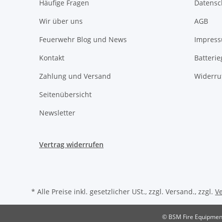
Häufige Fragen
Datensc
Wir über uns
AGB
Feuerwehr Blog und News
Impres
Kontakt
Batteri
Zahlung und Versand
Widerru
Seitenübersicht
Newsletter
Vertrag widerrufen
* Alle Preise inkl. gesetzlicher USt., zzgl. Versand., zzgl.
V
© BSM Fire Equipmen