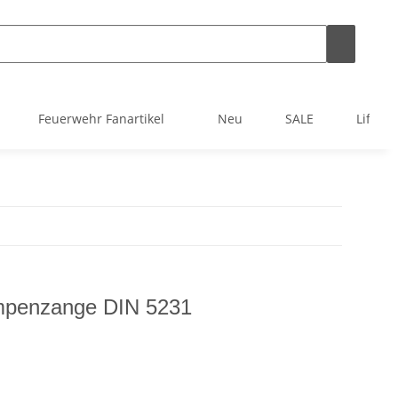
Feuerwehr Fanartikel
Neu
SALE
Lifest
penzange DIN 5231