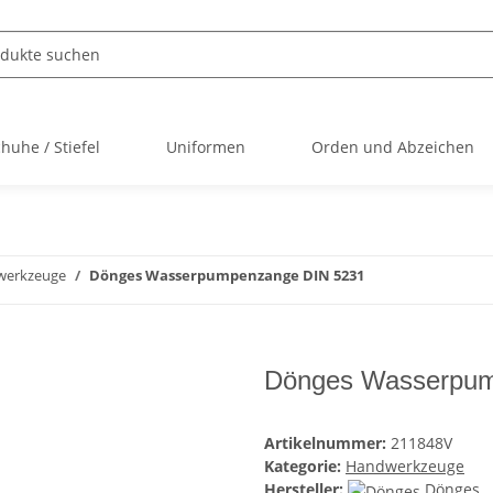
huhe / Stiefel
Uniformen
Orden und Abzeichen
werkzeuge
Dönges Wasserpumpenzange DIN 5231
Dönges Wasserpum
Artikelnummer:
211848V
Kategorie:
Handwerkzeuge
Hersteller:
Dönges