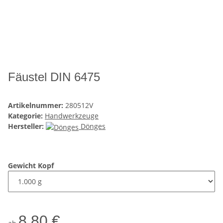
Fäustel DIN 6475
Artikelnummer:
280512V
Kategorie:
Handwerkzeuge
Hersteller:
Dönges
Gewicht Kopf
8,80 €