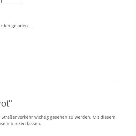
den geladen ...
ot"
 im Straßenverkehr wichtig gesehen zu werden. Mit diesem
seln blinken lassen.