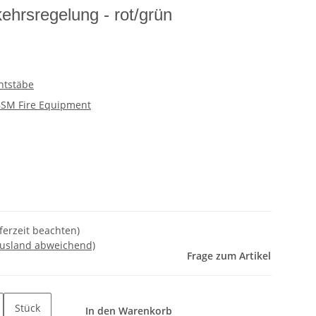
ehrsregelung - rot/grün
htstäbe
SM Fire Equipment
eferzeit beachten)
Ausland abweichend)
Frage zum Artikel
Stück
In den Warenkorb