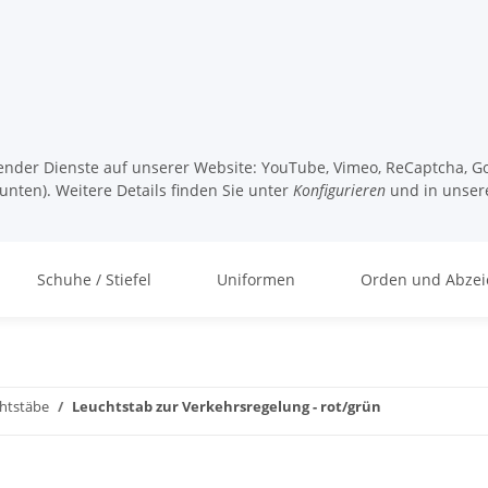
lgender Dienste auf unserer Website: YouTube, Vimeo, ReCaptcha, Go
unten). Weitere Details finden Sie unter
Konfigurieren
und in unser
Schuhe / Stiefel
Uniformen
Orden und Abzei
chtstäbe
Leuchtstab zur Verkehrsregelung - rot/grün