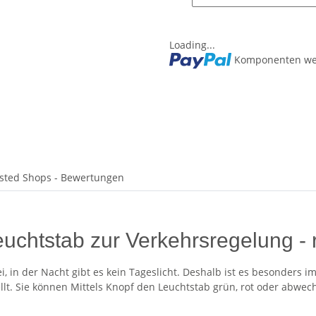
Loading...
Komponenten wer
sted Shops - Bewertungen
euchtstab zur Verkehrsregelung - r
ei, in der Nacht gibt es kein Tageslicht. Deshalb ist es besonders
llt.
Sie können Mittels Knopf den Leuchtstab grün, rot oder abwech