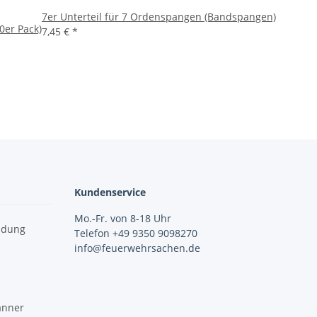
7er Unterteil für 7 Ordenspangen (Bandspangen)
0er Pack)
7,45 €
*
Kundenservice
Mo.-Fr. von 8-18 Uhr
idung
Telefon +49 9350 9098270
info@feuerwehrsachen.de
änner