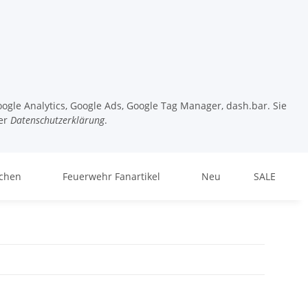
ogle Analytics, Google Ads, Google Tag Manager, dash.bar. Sie
er
Datenschutzerklärung
.
chen
Feuerwehr Fanartikel
Neu
SALE