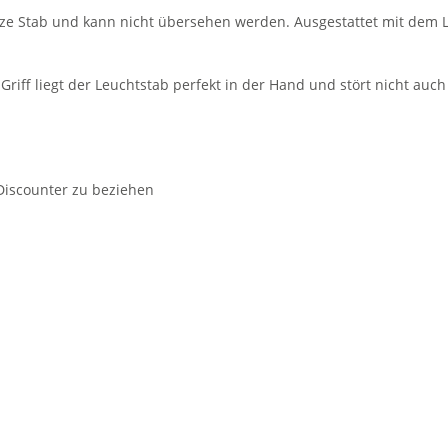
anze Stab und kann nicht übersehen werden. Ausgestattet mit dem L
riff liegt der Leuchtstab perfekt in der Hand und stört nicht au
 Discounter zu beziehen