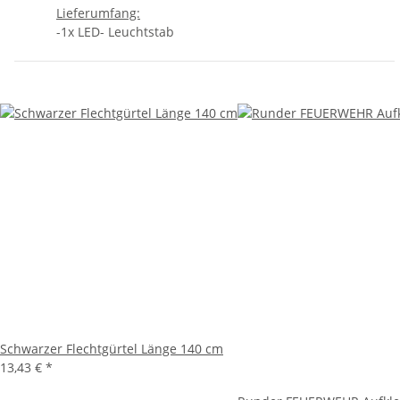
Lieferumfang:
-1x LED- Leuchtstab
Schwarzer Flechtgürtel Länge 140 cm
13,43 €
*