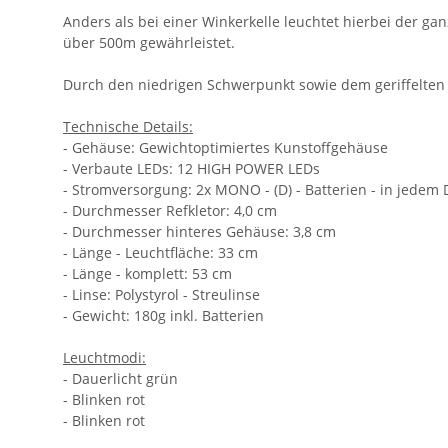
Anders als bei einer Winkerkelle leuchtet hierbei der g
über 500m gewährleistet.
Durch den niedrigen Schwerpunkt sowie dem geriffelten G
Technische Details:
- Gehäuse: Gewichtoptimiertes Kunstoffgehäuse
- Verbaute LEDs: 12 HIGH POWER LEDs
- Stromversorgung: 2x MONO - (D) - Batterien - in jedem
- Durchmesser Refkletor: 4,0 cm
- Durchmesser hinteres Gehäuse: 3,8 cm
- Länge - Leuchtfläche: 33 cm
- Länge - komplett: 53 cm
- Linse: Polystyrol - Streulinse
- Gewicht: 180g inkl. Batterien
Leuchtmodi:
- Dauerlicht grün
- Blinken rot
- Blinken rot