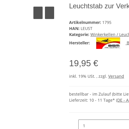
Leuchtstab zur Verk
Artikelnummer:
1795
HAN:
LEUST
Kategorie:
Winkerkellen / Leuc
Hersteller:
B
19,95 €
inkl. 19% USt. , zzgl.
Versand
bestellbar - im Zulauf (bitte Li
Lieferzeit:
10 - 11 Tage*
(DE - 