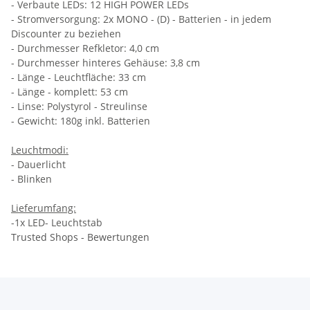
- Verbaute LEDs: 12 HIGH POWER LEDs
- Stromversorgung: 2x MONO - (D) - Batterien - in jedem
Discounter zu beziehen
- Durchmesser Refkletor: 4,0 cm
- Durchmesser hinteres Gehäuse: 3,8 cm
- Länge - Leuchtfläche: 33 cm
- Länge - komplett: 53 cm
- Linse: Polystyrol - Streulinse
- Gewicht: 180g inkl. Batterien
Leuchtmodi:
- Dauerlicht
- Blinken
Lieferumfang:
-1x LED- Leuchtstab
Trusted Shops - Bewertungen