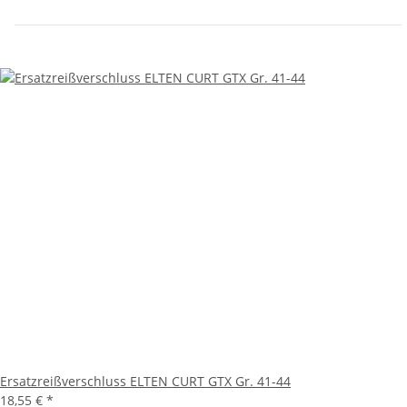
Ersatzreißverschluss ELTEN CURT GTX Gr. 41-44
18,55 €
*