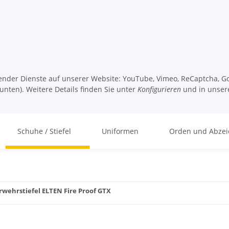
lgender Dienste auf unserer Website: YouTube, Vimeo, ReCaptcha, Go
unten). Weitere Details finden Sie unter
Konfigurieren
und in unser
Schuhe / Stiefel
Uniformen
Orden und Abzei
wehrstiefel ELTEN Fire Proof GTX