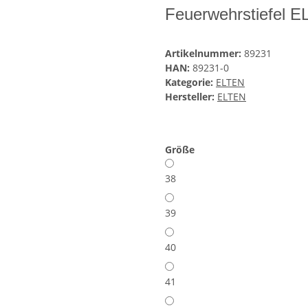
Feuerwehrstiefel E
Artikelnummer:
89231
HAN:
89231-0
Kategorie:
ELTEN
Hersteller:
ELTEN
Größe
38
39
40
41