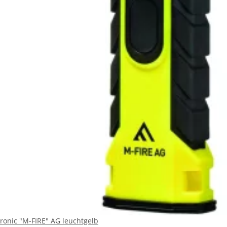
onic "M-FIRE" AG leuchtgelb