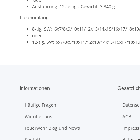
Ausführung: 12-teilig - Gewicht: 3.340 g
Lieferumfang
8-tlg. SW: 6x7/8x9/10x11/12x13/14x15/16x17/18x19
oder
12-tlg. SW: 6x7/8x9/10x11/12x13/14x15/16x17/18x1
Informationen
Gesetzlic
Häufige Fragen
Datensc
Wir über uns
AGB
Feuerwehr Blog und News
Impres
Kontakt
Batteri