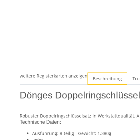
weitere Registerkarten anzeigen
Beschreibung
Tru
Dönges Doppelringschlüssels
Robuster Doppelringschlüsselsatz in Werkstattqualität.
Technische Daten:
Ausführung: 8-teilig - Gewicht: 1.380g
oder