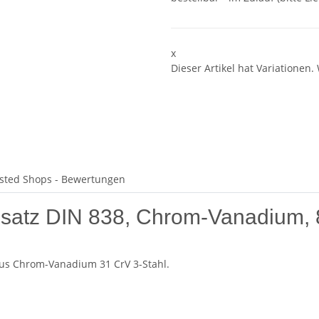
x
Dieser Artikel hat Variationen.
sted Shops - Bewertungen
atz DIN 838, Chrom-Vanadium, 8-t
 Aus Chrom-Vanadium 31 CrV 3-Stahl.