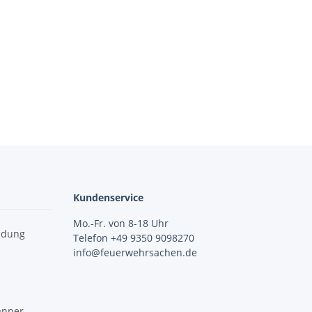
Kundenservice
Mo.-Fr. von 8-18 Uhr
idung
Telefon +49 9350 9098270
info@feuerwehrsachen.de
änner