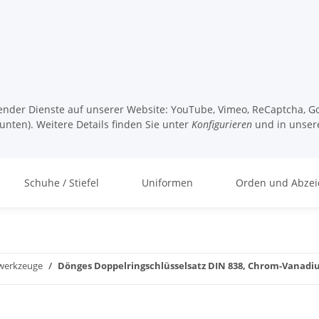
lgender Dienste auf unserer Website: YouTube, Vimeo, ReCaptcha, Go
unten). Weitere Details finden Sie unter
Konfigurieren
und in unser
Schuhe / Stiefel
Uniformen
Orden und Abzei
werkzeuge
Dönges Doppelringschlüsselsatz DIN 838, Chrom-Vanad