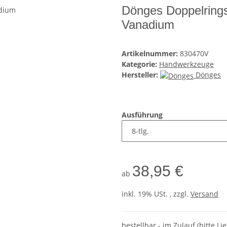
Dönges Doppelrings
Vanadium
Artikelnummer:
830470V
Kategorie:
Handwerkzeuge
Hersteller:
Dönges
Ausführung
38,95 €
ab
inkl. 19% USt. , zzgl.
Versand
bestellbar - im Zulauf (bitte Li