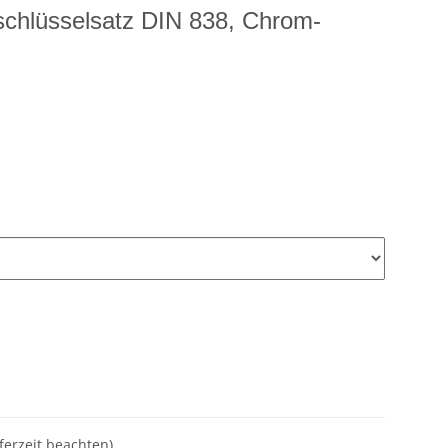
chlüsselsatz DIN 838, Chrom-
eferzeit beachten)