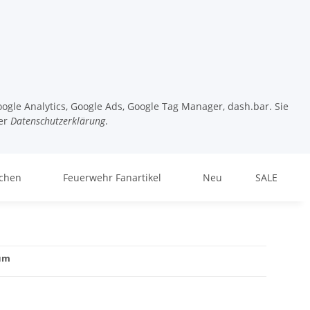
ogle Analytics, Google Ads, Google Tag Manager, dash.bar. Sie
er
Datenschutzerklärung
.
chen
Feuerwehr Fanartikel
Neu
SALE
ium