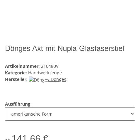
Dönges Axt mit Nupla-Glasfaserstiel
Artikelnummer:
210480V
Kategorie:
Handwerkzeuge
Hersteller:
Dönges
Ausführung
141,66 €