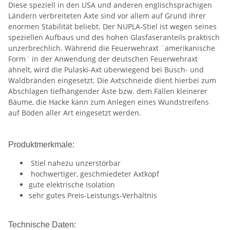
Diese speziell in den USA und anderen englischsprachigen
Ländern verbreiteten Äxte sind vor allem auf Grund ihrer
enormen Stabilität beliebt. Der NUPLA-Stiel ist wegen seines
speziellen Aufbaus und des hohen Glasfaseranteils praktisch
unzerbrechlich. Während die Feuerwehraxt ¨amerikanische
Form¨ in der Anwendung der deutschen Feuerwehraxt
ähnelt, wird die Pulaski-Axt überwiegend bei Busch- und
Waldbränden eingesetzt. Die Axtschneide dient hierbei zum
Abschlagen tiefhängender Äste bzw. dem Fällen kleinerer
Bäume, die Hacke kann zum Anlegen eines Wundstreifens
auf Böden aller Art eingesetzt werden.
Produktmerkmale:
Stiel nahezu unzerstörbar
hochwertiger, geschmiedeter Axtkopf
gute elektrische Isolation
sehr gutes Preis-Leistungs-Verhältnis
Technische Daten: