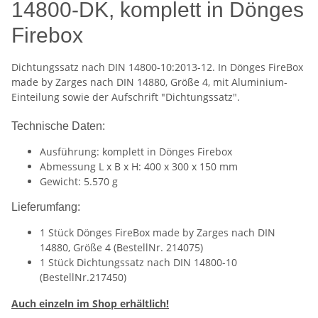
14800-DK, komplett in Dönges
Firebox
Dichtungssatz nach DIN 14800-10:2013-12. In Dönges FireBox
made by Zarges nach DIN 14880, Größe 4, mit Aluminium-
Einteilung sowie der Aufschrift "Dichtungssatz".
Technische Daten:
Ausführung: komplett in Dönges Firebox
Abmessung L x B x H: 400 x 300 x 150 mm
Gewicht: 5.570 g
Lieferumfang:
1 Stück Dönges FireBox made by Zarges nach DIN
14880, Größe 4 (BestellNr. 214075)
1 Stück Dichtungssatz nach DIN 14800-10
(BestellNr.217450)
Auch einzeln im Shop erhältlich!