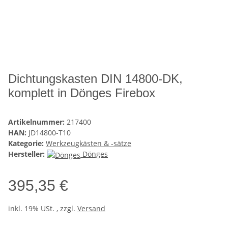
Dichtungskasten DIN 14800-DK,
komplett in Dönges Firebox
Artikelnummer:
217400
HAN:
JD14800-T10
Kategorie:
Werkzeugkästen & -sätze
Hersteller:
Dönges
395,35 €
inkl. 19% USt. , zzgl.
Versand