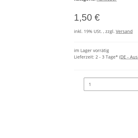
1,50 €
inkl. 19% USt. , zzgl.
Versand
im Lager vorrätig
Lieferzeit:
2 - 3 Tage*
(DE - Au