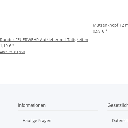
Mützenknopf 12 mm
0,99 €
*
Runder FEUERWEHR Aufkleber mit Tätigkeiten
1,19 €
*
Alter Preis:
1,95 €
Informationen
Gesetzlic
Häufige Fragen
Datensc