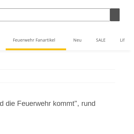
Feuerwehr Fanartikel
Neu
SALE
Lifest
und die Feuerwehr kommt", rund