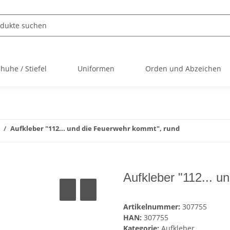
huhe / Stiefel
Uniformen
Orden und Abzeichen
Aufkleber "112... und die Feuerwehr kommt", rund
Aufkleber "112... 
Artikelnummer:
307755
HAN:
307755
Kategorie:
Aufkleber