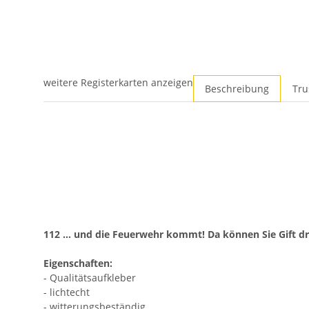
weitere Registerkarten anzeigen
Beschreibung
Tru
112 ... und die Feuerwehr kommt! Da können Sie Gift 
Eigenschaften:
- Qualitätsaufkleber
- lichtecht
- witterungsbeständig