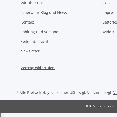
Wir über uns
AGB
Feuerwehr Blog und News
Impres
Kontakt
Batteri
Zahlung und Versand
Widerru
Seitenübersicht
Newsletter
Vertrag widerrufen
* Alle Preise inkl. gesetzlicher USt., zzgl. Versand., zzgl.
V
© BSM Fire Equipmen