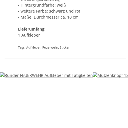
- Hintergrundfarbe: weiß
- weitere Farbe: schwarz und rot
- Maße: Durchmesser ca. 10 cm
Lieferumfang:
1 Aufkleber
Tags: Aufkleber, Feuerwehr, Sticker