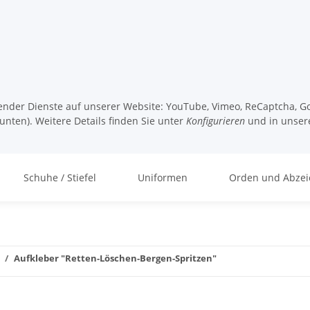
lgender Dienste auf unserer Website: YouTube, Vimeo, ReCaptcha, Go
unten). Weitere Details finden Sie unter
Konfigurieren
und in unser
Schuhe / Stiefel
Uniformen
Orden und Abzei
Aufkleber "Retten-Löschen-Bergen-Spritzen"