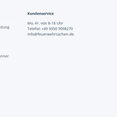
Kundenservice
Mo.-Fr. von 8-18 Uhr
idung
Telefon +49 9350 9098270
info@feuerwehrsachen.de
änner