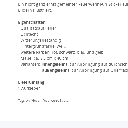
Ein nicht ganz ernst gemeinter Feuerwehr Fun-Sticker z
Bildern illustriert.
Eigenschaften:
- Qualitätsaufkleber
- Lichtecht
- Witterungsbeständig
- Hintergrundfarbe: weiß
- weitere Farben: rot, schwarz, blau und gelb
- Maße: ca. 8,5 cm x 40 cm
- Varianten:
innengeleimt
(zur Anbringung auf durchsicht
außengeleimt
(zur Anbringung auf Oberfläc
Lieferumfang:
1 Aufkleber
Tags: Aufkleber, Feuerwehr, Sticker