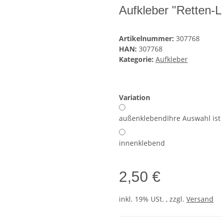
Aufkleber "Retten-
Artikelnummer:
307768
HAN:
307768
Kategorie:
Aufkleber
Variation
außenklebend
Ihre Auswahl ist
innenklebend
2,50 €
inkl. 19% USt. , zzgl.
Versand