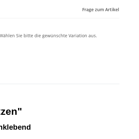
Frage zum Artikel
 Wählen Sie bitte die gewünschte Variation aus.
tzen"
nklebend