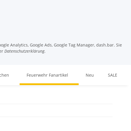
ogle Analytics, Google Ads, Google Tag Manager, dash.bar. Sie
er
Datenschutzerklärung
.
chen
Feuerwehr Fanartikel
Neu
SALE