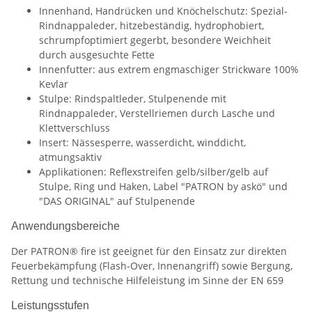
Innenhand, Handrücken und Knöchelschutz: Spezial-
Rindnappaleder, hitzebeständig, hydrophobiert,
schrumpfoptimiert gegerbt, besondere Weichheit
durch ausgesuchte Fette
Innenfutter: aus extrem engmaschiger Strickware 100%
Kevlar
Stulpe: Rindspaltleder, Stulpenende mit
Rindnappaleder, Verstellriemen durch Lasche und
Klettverschluss
Insert: Nässesperre, wasserdicht, winddicht,
atmungsaktiv
Applikationen: Reflexstreifen gelb/silber/gelb auf
Stulpe, Ring und Haken, Label "PATRON by askö" und
"DAS ORIGINAL" auf Stulpenende
Anwendungsbereiche
Der PATRON® fire ist geeignet für den Einsatz zur direkten
Feuerbekämpfung (Flash-Over, Innenangriff) sowie Bergung,
Rettung und technische Hilfeleistung im Sinne der EN 659
Leistungsstufen