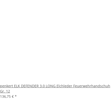
penkert ELK DEFENDER 3.0 LONG Elchleder Feuerwehrhandschuh
Gr. 12
136,75 €
*