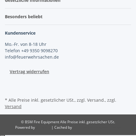
Gesetzliche Informationen
Besonders beliebt
Kundenservice
Mo.-Fr. von 8-18 Uhr
Telefon +49 9350 9098270
info@feuerwehrsachen.de
Vertrag widerrufen
* Alle Preise inkl. gesetzlicher USt., zzgl. Versand., zzgl.
Versand
© BSM Fire Equipment
Alle Preise inkl. gesetzlicher USt.
Powered by
JTL-Shop
| Cached by
ecomDATA LiteSpeed Cache