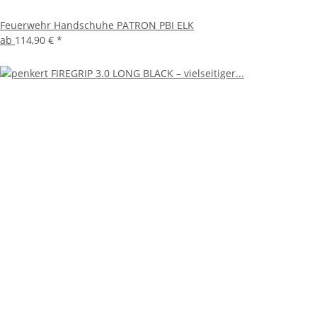
Feuerwehr Handschuhe PATRON PBI ELK
ab
114,90 €
*