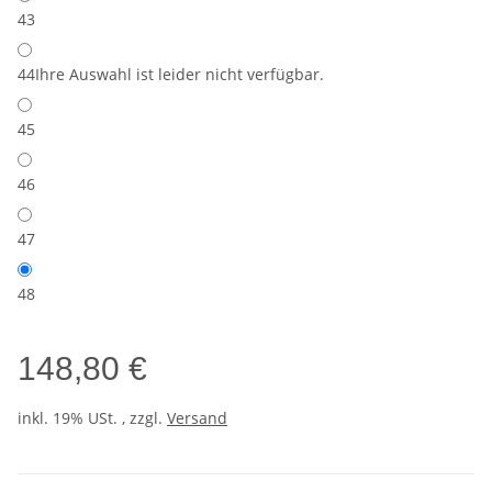
43
44
Ihre Auswahl ist leider nicht verfügbar.
45
46
47
48
148,80 €
inkl. 19% USt. , zzgl.
Versand