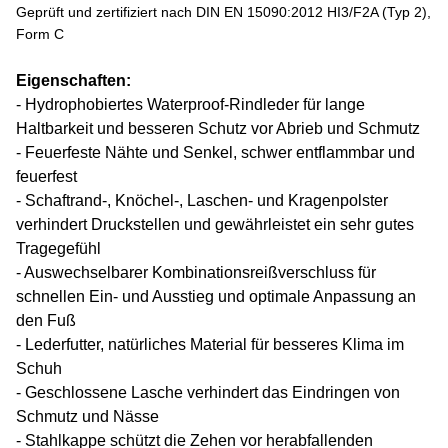
Geprüft und zertifiziert nach DIN EN 15090:2012 HI3/F2A (Typ 2),
Form C
Eigenschaften:
- Hydrophobiertes Waterproof-Rindleder für lange
Haltbarkeit und besseren Schutz vor Abrieb und Schmutz
- Feuerfeste Nähte und Senkel, schwer entflammbar und
feuerfest
- Schaftrand-, Knöchel-, Laschen- und Kragenpolster
verhindert Druckstellen und gewährleistet ein sehr gutes
Tragegefühl
- Auswechselbarer Kombinationsreißverschluss für
schnellen Ein- und Ausstieg und optimale Anpassung an
den Fuß
- Lederfutter, natürliches Material für besseres Klima im
Schuh
- Geschlossene Lasche verhindert das Eindringen von
Schmutz und Nässe
- Stahlkappe schützt die Zehen vor herabfallenden