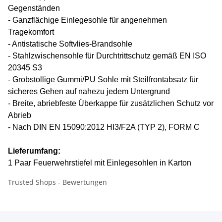
Gegenständen
- Ganzflächige Einlegesohle für angenehmen
Tragekomfort
- Antistatische Softvlies-Brandsohle
- Stahlzwischensohle für Durchtrittschutz gemäß EN ISO
20345 S3
- Grobstollige Gummi/PU Sohle mit Steilfrontabsatz für
sicheres Gehen auf nahezu jedem Untergrund
- Breite, abriebfeste Überkappe für zusätzlichen Schutz vor
Abrieb
- Nach DIN EN 15090:2012 HI3/F2A (TYP 2), FORM C
Lieferumfang:
1 Paar Feuerwehrstiefel mit Einlegesohlen in Karton
Trusted Shops - Bewertungen