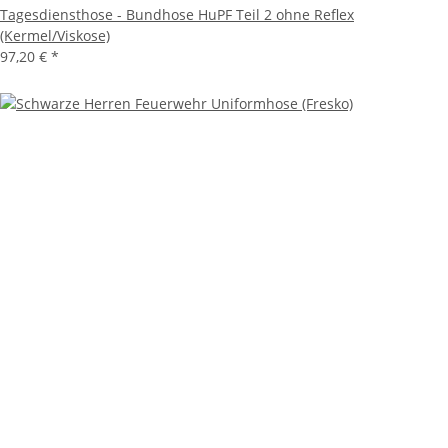
Tagesdiensthose - Bundhose HuPF Teil 2 ohne Reflex
(Kermel/Viskose)
97,20 €
*