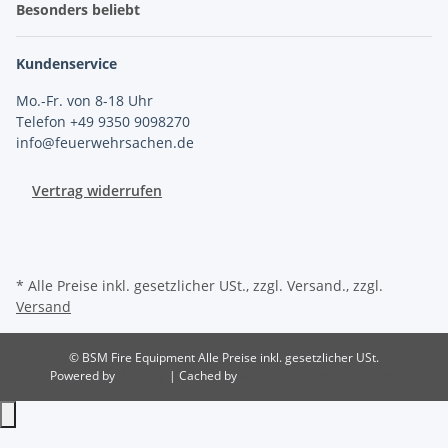
Besonders beliebt
Kundenservice
Mo.-Fr. von 8-18 Uhr
Telefon +49 9350 9098270
info@feuerwehrsachen.de
Vertrag widerrufen
* Alle Preise inkl. gesetzlicher USt., zzgl. Versand., zzgl.
Versand
© BSM Fire Equipment
Alle Preise inkl. gesetzlicher USt.
Powered by
JTL-Shop
| Cached by
ecomDATA LiteSpeed Cache