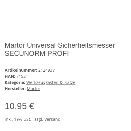
Martor Universal-Sicherheitsmesser
SECUNORM PROFI
Artikelnummer:
212493V
HAN:
7152
Kategorie:
Werkzeugkästen & -sätze
Hersteller:
Martor
10,95 €
inkl. 19% USt. , zzgl.
Versand