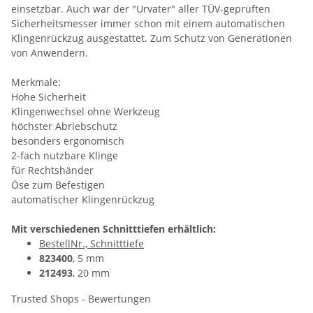
einsetzbar. Auch war der "Urvater" aller TÜV-geprüften
Sicherheitsmesser immer schon mit einem automatischen
Klingenrückzug ausgestattet. Zum Schutz von Generationen
von Anwendern.
Merkmale:
Hohe Sicherheit
Klingenwechsel ohne Werkzeug
höchster Abriebschutz
besonders ergonomisch
2-fach nutzbare Klinge
für Rechtshänder
Öse zum Befestigen
automatischer Klingenrückzug
Mit verschiedenen Schnitttiefen erhältlich:
BestellNr., Schnitttiefe
823400
, 5 mm
212493
, 20 mm
Trusted Shops - Bewertungen