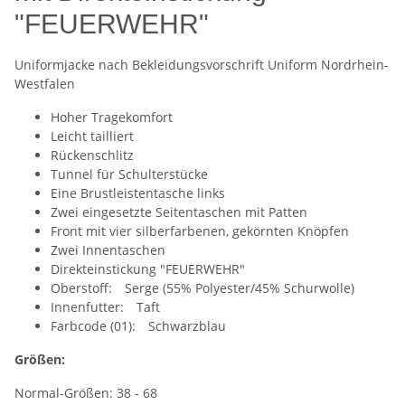
"FEUERWEHR"
Uniformjacke nach Bekleidungsvorschrift Uniform Nordrhein-
Westfalen
Hoher Tragekomfort
Leicht tailliert
Rückenschlitz
Tunnel für Schulterstücke
Eine Brustleistentasche links
Zwei eingesetzte Seitentaschen mit Patten
Front mit vier silberfarbenen, gekörnten Knöpfen
Zwei Innentaschen
Direkteinstickung "FEUERWEHR"
Oberstoff: Serge (55% Polyester/45% Schurwolle)
Innenfutter: Taft
Farbcode (01): Schwarzblau
Größen:
Normal-Größen: 38 - 68