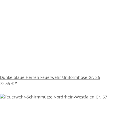
Dunkelblaue Herren Feuerwehr Uniformhose Gr. 26
72,55 €
*