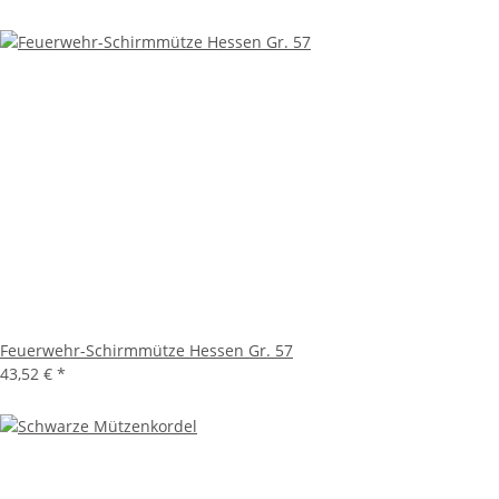
Feuerwehr-Schirmmütze Hessen Gr. 57
43,52 €
*