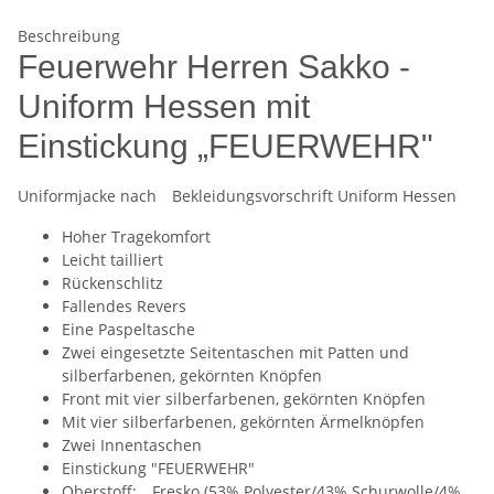
Beschreibung
Feuerwehr Herren Sakko -
Uniform Hessen mit
Einstickung „FEUERWEHR"
Uniformjacke nach Bekleidungsvorschrift Uniform Hessen
Hoher Tragekomfort
Leicht tailliert
Rückenschlitz
Fallendes Revers
Eine Paspeltasche
Zwei eingesetzte Seitentaschen mit Patten und
silberfarbenen, gekörnten Knöpfen
Front mit vier silberfarbenen, gekörnten Knöpfen
Mit vier silberfarbenen, gekörnten Ärmelknöpfen
Zwei Innentaschen
Einstickung "FEUERWEHR"
Oberstoff: Fresko (53% Polyester/43% Schurwolle/4%