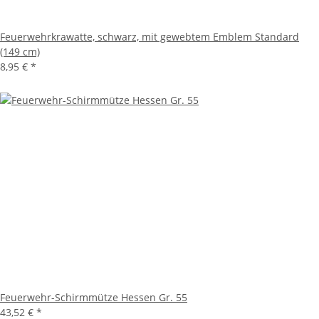
Feuerwehrkrawatte, schwarz, mit gewebtem Emblem Standard
(149 cm)
8,95 €
*
Feuerwehr-Schirmmütze Hessen Gr. 55
43,52 €
*