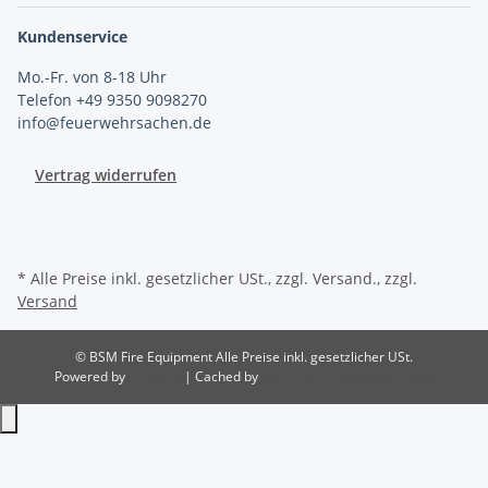
Kundenservice
Mo.-Fr. von 8-18 Uhr
Telefon +49 9350 9098270
info@feuerwehrsachen.de
Vertrag widerrufen
* Alle Preise inkl. gesetzlicher USt., zzgl. Versand., zzgl.
Versand
© BSM Fire Equipment
Alle Preise inkl. gesetzlicher USt.
Powered by
JTL-Shop
| Cached by
ecomDATA LiteSpeed Cache