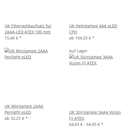
UK Fiberoptikaufsatz für
UK Helmlampe 4AA eLED
2AAA-LED ATEX 100 mm
CPO
15,46 €
*
ab
104,33 €
*
Auf Lager
UK Minilampe 2AAA
Penlight eLED
UK Stirnlampe 3AAA Vizion
ab
32,25 €
*
[i] ATEX,
64,43 € -
64,95 €
*