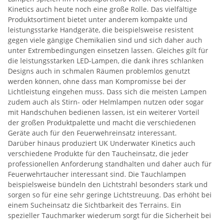
Kinetics auch heute noch eine große Rolle. Das vielfältige
Produktsortiment bietet unter anderem kompakte und
leistungsstarke Handgeräte, die beispielsweise resistent
gegen viele gängige Chemikalien sind und sich daher auch
unter Extrembedingungen einsetzen lassen. Gleiches gilt für
die leistungsstarken LED-Lampen, die dank ihres schlanken
Designs auch in schmalen Räumen problemlos genutzt
werden können, ohne dass man Kompromisse bei der
Lichtleistung eingehen muss. Dass sich die meisten Lampen
zudem auch als Stirn- oder Helmlampen nutzen oder sogar
mit Handschuhen bedienen lassen, ist ein weiterer Vorteil
der großen Produktpalette und macht die verschiedenen
Geräte auch für den Feuerwehreinsatz interessant.
Darüber hinaus produziert UK Underwater Kinetics auch
verschiedene Produkte für den Taucheinsatz, die jeder
professionellen Anforderung standhalten und daher auch für
Feuerwehrtaucher interessant sind. Die Tauchlampen
beispielsweise bündeln den Lichtstrahl besonders stark und
sorgen so für eine sehr geringe Lichtstreuung. Das erhöht bei
einem Sucheinsatz die Sichtbarkeit des Terrains. Ein
spezieller Tauchmarker wiederum sorgt für die Sicherheit bei