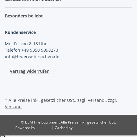
Besonders beliebt
Kundenservice
Mo.-Fr. von 8-18 Uhr
Telefon +49 9350 9098270
info@feuerwehrsachen.de
Vertrag widerrufen
* Alle Preise inkl. gesetzlicher USt., zzgl. Versand., zzgl.
Versand
© BSM Fire Equipment
Alle Preise inkl. gesetzlicher USt.
Powered by
JTL-Shop
| Cached by
ecomDATA LiteSpeed Cache