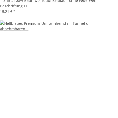
T-Shirt, 100% Baumwolle, dunkelblau - ohne Feuerwehr
Beschriftung XL
15,21 €
*