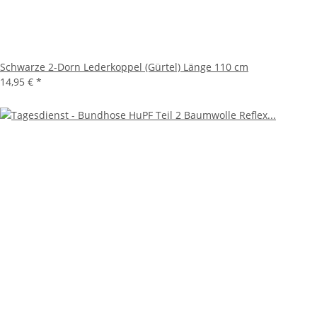
Schwarze 2-Dorn Lederkoppel (Gürtel) Länge 110 cm
14,95 €
*