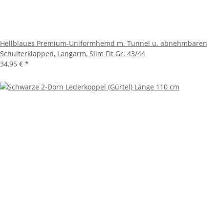
Hellblaues Premium-Uniformhemd m. Tunnel u. abnehmbaren
Schulterklappen, Langarm, Slim Fit Gr. 43/44
34,95 €
*