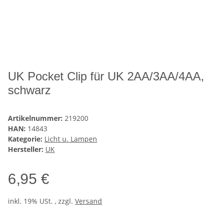
UK Pocket Clip für UK 2AA/3AA/4AA,
schwarz
Artikelnummer:
219200
HAN:
14843
Kategorie:
Licht u. Lampen
Hersteller:
UK
6,95 €
inkl. 19% USt. , zzgl.
Versand