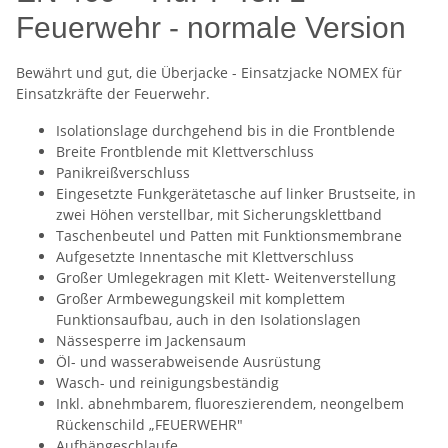
Feuerwehr - normale Version
Bewährt und gut, die Überjacke - Einsatzjacke NOMEX für
Einsatzkräfte der Feuerwehr.
Isolationslage durchgehend bis in die Frontblende
Breite Frontblende mit Klettverschluss
Panikreißverschluss
Eingesetzte Funkgerätetasche auf linker Brustseite, in
zwei Höhen verstellbar, mit Sicherungsklettband
Taschenbeutel und Patten mit Funktionsmembrane
Aufgesetzte Innentasche mit Klettverschluss
Großer Umlegekragen mit Klett- Weitenverstellung
Großer Armbewegungskeil mit komplettem
Funktionsaufbau, auch in den Isolationslagen
Nässesperre im Jackensaum
Öl- und wasserabweisende Ausrüstung
Wasch- und reinigungsbeständig
Inkl. abnehmbarem, fluoreszierendem, neongelbem
Rückenschild „FEUERWEHR"
Aufhängeschlaufe