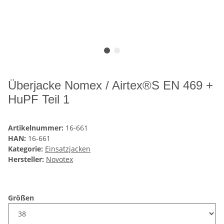
Überjacke Nomex / Airtex®S EN 469 +
HuPF Teil 1
Artikelnummer:
16-661
HAN:
16-661
Kategorie:
Einsatzjacken
Hersteller:
Novotex
Größen