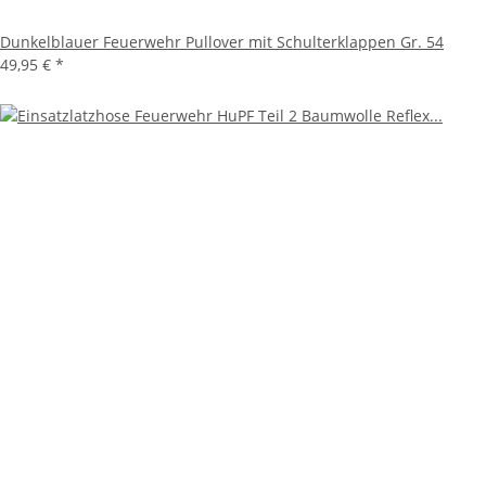
Dunkelblauer Feuerwehr Pullover mit Schulterklappen Gr. 54
49,95 €
*