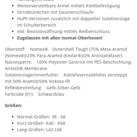
Weitenverstellbare Ärmel mittels Klettbefestigung
Strickbündchen mit Daumenschlaufe
HuPF-Versionen zusätzlich mit doppelter Isolationslage
im Schulterbereich
Inkl. Revisionsöffnung mittels Reißverschluss
Zugelassen mit allen Isomat-Überhosen!
Oberstoff: Nomex® Outershell Tough (75% Meta-Aramid
(Nomex®)/23% Para-Aramid (Kevlar®)/2% Antistatikfaser)
Nässesperre: 100% Polyester Gestrick mit PES-Beschichtung,
AirtexS®-Membrane
Isolationslage/Innenfutter: Kohlefasernadelvlies versteppt
mit 50% Aramid/50% Viskose FR
Reflexbestreifung: Gelb-Silber-Gelb
Farbcode (01): Schwarzblau
Größen:
Normal-Größen: 38 - 68
Kurz-Größen: K40 - K68
Lang-Größen: L42-L68