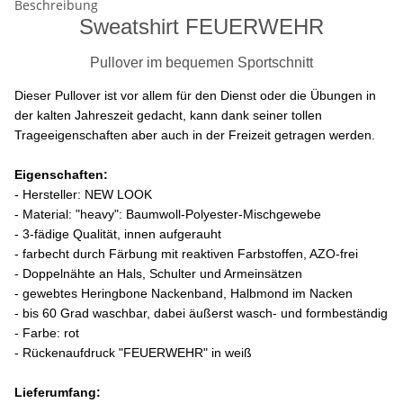
Beschreibung
Sweatshirt FEUERWEHR
Pullover im bequemen Sportschnitt
Dieser Pullover ist vor allem für den Dienst oder die Übungen in
der kalten Jahreszeit gedacht, kann dank seiner tollen
Trageeigenschaften aber auch in der Freizeit getragen werden.
Eigenschaften:
- Hersteller: NEW LOOK
- Material: "heavy": Baumwoll-Polyester-Mischgewebe
- 3-fädige Qualität, innen aufgerauht
- farbecht durch Färbung mit reaktiven Farbstoffen, AZO-frei
- Doppelnähte an Hals, Schulter und Armeinsätzen
- gewebtes Heringbone Nackenband, Halbmond im Nacken
- bis 60 Grad waschbar, dabei äußerst wasch- und formbeständig
- Farbe: rot
- Rückenaufdruck "FEUERWEHR" in weiß
Lieferumfang: