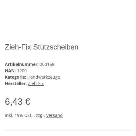
Zieh-Fix Stützscheiben
Artikelnummer:
200168
HAN:
1200
Kategorie:
Handwerkzeuge
Hersteller:
Zieh-Fix
6,43 €
inkl. 19% USt. , zzgl.
Versand